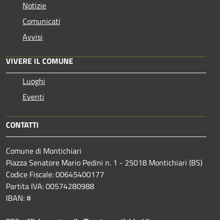
Notizie
Comunicati
Avvisi
VIVERE IL COMUNE
Luoghi
Eventi
CONTATTI
Comune di Montichiari
Piazza Senatore Mario Pedini n. 1 - 25018 Montichiari (BS)
Codice Fiscale: 00645400177
Partita IVA: 00574280988
IBAN: #