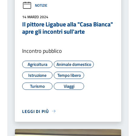
NOTIZIE
14 MARZO 2024
Il pittore Ligabue alla "Casa Bianca"
apre gli incontri sull'arte
Incontro pubblico
Agricoltura
Animale domestico
Istruzione
Tempo libero
Turismo
Viaggi
LEGGI DI PIÙ