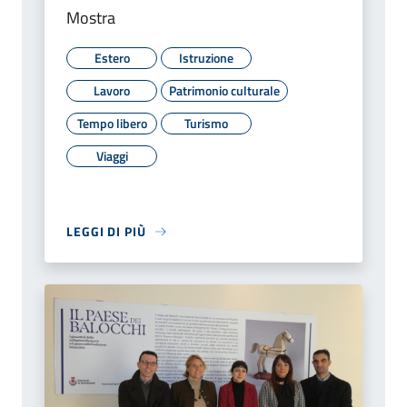
Mostra
Estero
Istruzione
Lavoro
Patrimonio culturale
Tempo libero
Turismo
Viaggi
LEGGI DI PIÙ