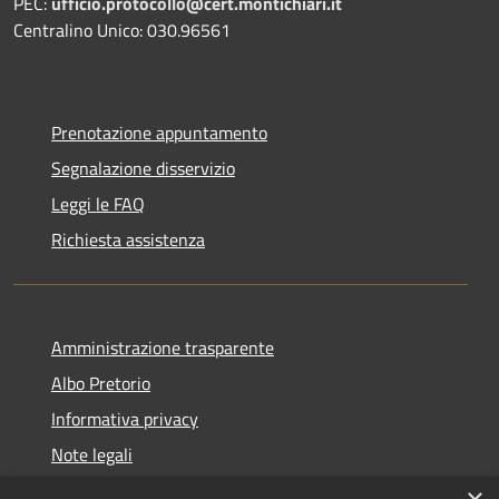
PEC:
ufficio.protocollo@cert.montichiari.it
Centralino Unico: 030.96561
Prenotazione appuntamento
Segnalazione disservizio
Leggi le FAQ
Richiesta assistenza
Amministrazione trasparente
Albo Pretorio
Informativa privacy
Note legali
Dichiarazione di accessibilità