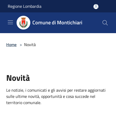
Salta al contenuto principale
Regione Lombardia
Comune di Montichiari
Home
>
Novità
Novità
Le notizie, i comunicati e gli avvisi per restare aggiornati
sulle ultime novità, opportunità e cosa succede nel
territorio comunale.