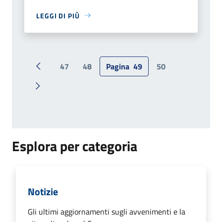
LEGGI DI PIÙ
47
48
Pagina
49
50
Pagina precedente
Pagina successiva
Esplora per categoria
Notizie
Gli ultimi aggiornamenti sugli avvenimenti e la