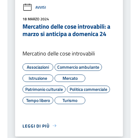
AVVISI
18 MARZO 2024
Mercatino delle cose introvabili: a
marzo si anticipa a domenica 24
Mercatino delle cose introvabili
Associazioni
Commercio ambulante
Istruzione
Mercato
Patrimonio culturale
Politica commerciale
Tempo libero
Turismo
LEGGI DI PIÙ