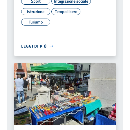
Sport
Integrazione sociale
Istruzione
Tempo libero
Turismo
LEGGI DI PIÙ