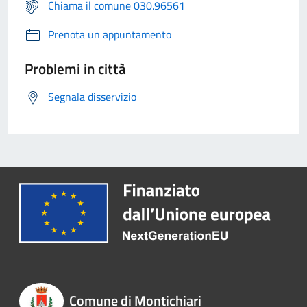
Chiama il comune 030.96561
Prenota un appuntamento
Problemi in città
Segnala disservizio
Comune di Montichiari