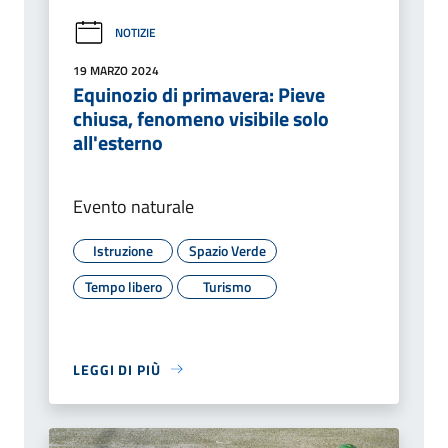
NOTIZIE
19 MARZO 2024
Equinozio di primavera: Pieve
chiusa, fenomeno visibile solo
all'esterno
Evento naturale
Istruzione
Spazio Verde
Tempo libero
Turismo
LEGGI DI PIÙ