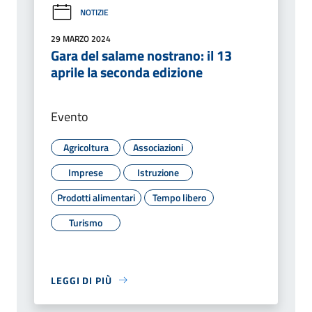
NOTIZIE
29 MARZO 2024
Gara del salame nostrano: il 13
aprile la seconda edizione
Evento
Agricoltura
Associazioni
Imprese
Istruzione
Prodotti alimentari
Tempo libero
Turismo
LEGGI DI PIÙ