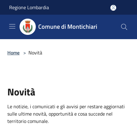
Salta al contenuto principale
Regione Lombardia
Comune di Montichiari
Home
>
Novità
Novità
Le notizie, i comunicati e gli avvisi per restare aggiornati
sulle ultime novità, opportunità e cosa succede nel
territorio comunale.