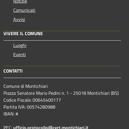
Notizie
Comunicati
Avvisi
VIVERE IL COMUNE
Luoghi
Eventi
CONTATTI
Comune di Montichiari
Piazza Senatore Mario Pedini n. 1 - 25018 Montichiari (BS)
Codice Fiscale: 00645400177
Partita IVA: 00574280988
IBAN: #
PEC:
ufficio.protocollo@cert.montichiari.it