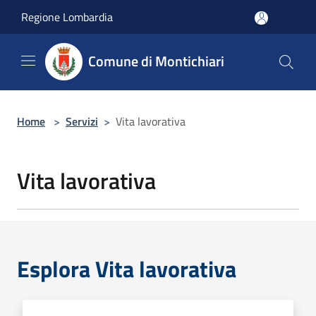
Salta al contenuto principale
Regione Lombardia
Comune di Montichiari
Home
>
Servizi
>
Vita lavorativa
Vita lavorativa
Esplora Vita lavorativa