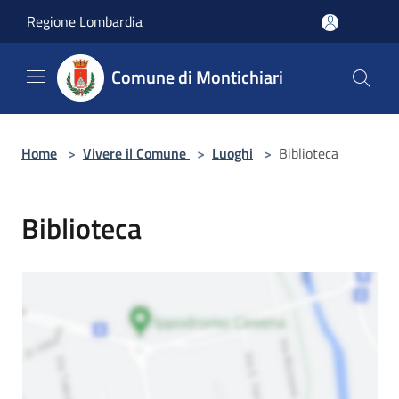
Salta al contenuto principale
Regione Lombardia
Comune di Montichiari
Home
>
Vivere il Comune
>
Luoghi
>
Biblioteca
Biblioteca