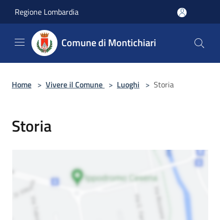
Salta al contenuto principale
Regione Lombardia
Comune di Montichiari
Home
>
Vivere il Comune
>
Luoghi
>
Storia
Storia