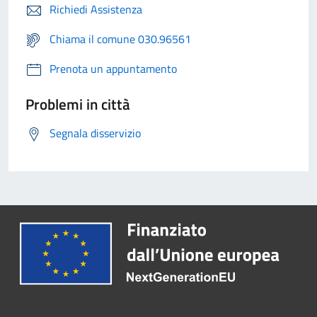
Richiedi Assistenza
Chiama il comune 030.96561
Prenota un appuntamento
Problemi in città
Segnala disservizio