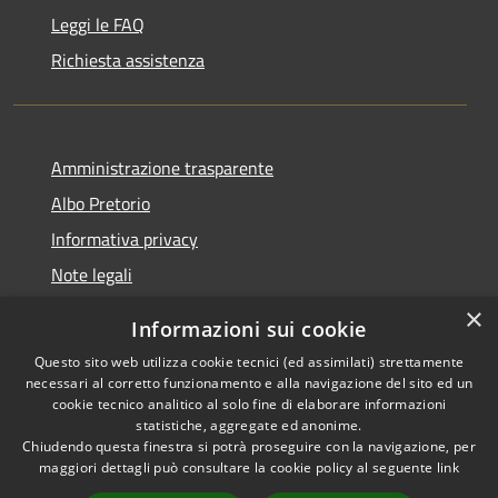
Leggi le FAQ
Richiesta assistenza
Amministrazione trasparente
Albo Pretorio
Informativa privacy
Note legali
Dichiarazione di accessibilità
×
Informazioni sui cookie
Whisteblowing
Questo sito web utilizza cookie tecnici (ed assimilati) strettamente
necessari al corretto funzionamento e alla navigazione del sito ed un
cookie tecnico analitico al solo fine di elaborare informazioni
statistiche, aggregate ed anonime.
Chiudendo questa finestra si potrà proseguire con la navigazione, per
RSS
Copyright © 2026 • Comune di
maggiori dettagli può consultare la cookie policy al seguente
link
Accessibilità
Montichiari • Powered by