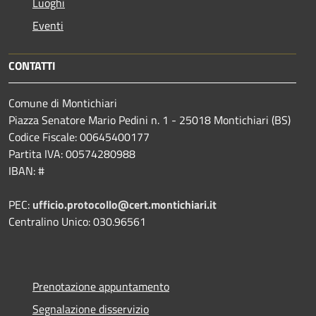
Luoghi
Eventi
CONTATTI
Comune di Montichiari
Piazza Senatore Mario Pedini n. 1 - 25018 Montichiari (BS)
Codice Fiscale: 00645400177
Partita IVA: 00574280988
IBAN: #
PEC:
ufficio.protocollo@cert.montichiari.it
Centralino Unico: 030.96561
Prenotazione appuntamento
Segnalazione disservizio