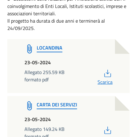
coinvolgimento di Enti Locali, Istituti scolastici, imprese e
associazioni territoriali.
Il progetto ha durata di due anni e terminerà al
24/09/2025.
LOCANDINA
23-05-2024
PDF
Allegato 255.59 KB
formato pdf
Scarica
CARTA DEI SERVIZI
23-05-2024
PDF
Allegato 149.24 KB
formato pdf