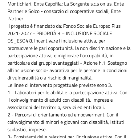
Montichiari, Ente Capofila; La Sorgente s.c.s onlus, Ente
Partner e Solco - consorzio di cooperative sociali, Ente
Partner.
Il progetto é finanziato da: Fondo Sociale Europeo Plus
2021-2027 - PRIORITÀ 3 – INCLUSIONE SOCIALE
OS_ESO4.8. Incentivare l'inclusione attiva, per
promuovere le pari opportunità, la non discriminazione e la
partecipazione attiva, e migliorare l'occupabilità, in
particolare dei gruppi svantaggiati - Azione h.1. Sostegno
all’inclusione socio-lavorativa per le persone in condizioni
di vulnerabilità o a rischio di marginalità.
Le linee di intervento progettuale previste sono 3:
1 - Laboratori per le abilità e la partecipazione attiva. Con
il coinvolgimento di adulti con disabilità, imprese e
associazioni del territorio, servizi ed enti locali.
2 - Percorsi di orientamento ed empowerment. Con il
coinvolgimento di minori e giovani con disabilità, istituti
scolastici, imprese.
3- Ecosistemi delle relazioni per l’inclusione attiva. Con il