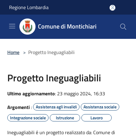
Salta al contenuto principale
Regione Lombardia
Comune di Montichiari
Home
>
Progetto Ineguagliabili
Progetto Ineguagliabili
Ultimo aggiornamento
: 23 maggio 2024, 16:33
Argomenti
:
Assistenza agli invalidi
Assistenza sociale
Integrazione sociale
Istruzione
Lavoro
Ineguagliabili é un progetto realizzato da: Comune di