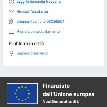
Leggi le domande frequenti
Richiedi Assistenza
Chiama il comune 030.96561
Prenota un appuntamento
Problemi in città
Segnala disservizio