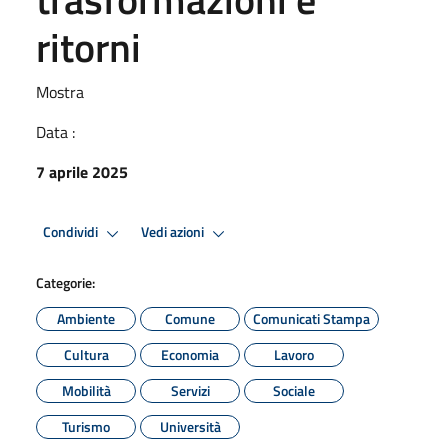
ritorni
Mostra
Data :
7 aprile 2025
Condividi
Vedi azioni
Categorie:
Ambiente
Comune
Comunicati Stampa
Cultura
Economia
Lavoro
Mobilità
Servizi
Sociale
Turismo
Università