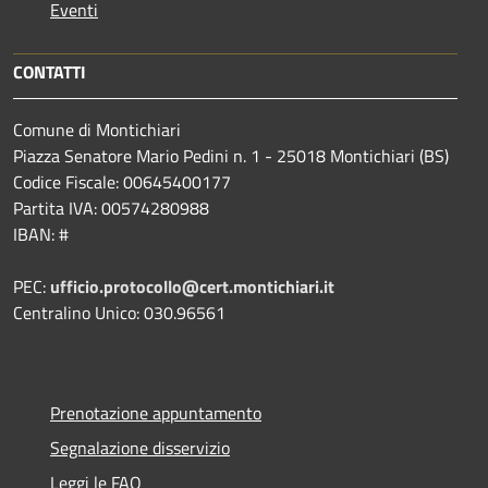
Eventi
CONTATTI
Comune di Montichiari
Piazza Senatore Mario Pedini n. 1 - 25018 Montichiari (BS)
Codice Fiscale: 00645400177
Partita IVA: 00574280988
IBAN: #
PEC:
ufficio.protocollo@cert.montichiari.it
Centralino Unico: 030.96561
Prenotazione appuntamento
Segnalazione disservizio
Leggi le FAQ