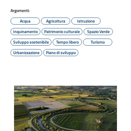
Argomenti:
Acqua
Agricoltura
Istruzione
Inquinamento
Patrimonio culturale
Spazio Verde
Sviluppo sostenibile
Tempo libero
Turismo
Urbanizzazione
Piano di sviluppo