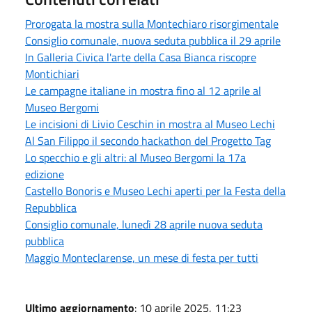
Prorogata la mostra sulla Montechiaro risorgimentale
Consiglio comunale, nuova seduta pubblica il 29 aprile
In Galleria Civica l'arte della Casa Bianca riscopre
Montichiari
Le campagne italiane in mostra fino al 12 aprile al
Museo Bergomi
Le incisioni di Livio Ceschin in mostra al Museo Lechi
Al San Filippo il secondo hackathon del Progetto Tag
Lo specchio e gli altri: al Museo Bergomi la 17a
edizione
Castello Bonoris e Museo Lechi aperti per la Festa della
Repubblica
Consiglio comunale, lunedì 28 aprile nuova seduta
pubblica
Maggio Monteclarense, un mese di festa per tutti
Ultimo aggiornamento
: 10 aprile 2025, 11:23