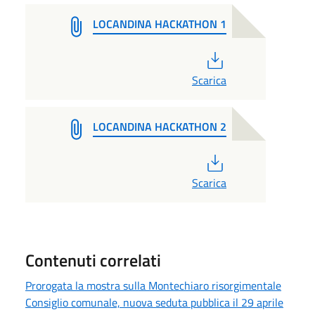
LOCANDINA HACKATHON 1
PDF
Scarica
LOCANDINA HACKATHON 2
PDF
Scarica
Contenuti correlati
Prorogata la mostra sulla Montechiaro risorgimentale
Consiglio comunale, nuova seduta pubblica il 29 aprile