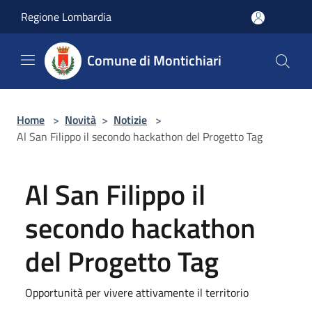
Salta al contenuto principale
Regione Lombardia
Comune di Montichiari
Home
>
Novità
>
Notizie
>
Al San Filippo il secondo hackathon del Progetto Tag
Al San Filippo il
secondo hackathon
del Progetto Tag
Opportunità per vivere attivamente il territorio