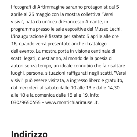
I fotografi di ArtImmagine saranno protagonist dal 5
aprile al 25 maggio con la mostra collettiva "Versi
visivi", nata da un'idea di Francesco Amante, in
programma presso le sale espositive del Museo Lechi.
L'inaugurazione è fissata per sabato 5 aprile alle ore
16, quando verrà presentato anche il catalogo
dell'evento. La mostra porta in visione centinaia di
scatti legati, quest'anno, al mondo della poesia di
autori senza tempo, un ideale connubio che fa risaltare
luoghi, persone, situazioni raffigurati negli scatti. "Versi
visivi" può essere visitata, a ingresso libero e gratuito,
dal mercoledì al sabato dalle 10 alle 13 e dalle 14,30
alle 18 e la domenica dalle 15 alle 19. Info:
030/9650455 - www.montichiarimusei.it.
Indirizzo