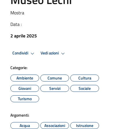
Mostra
Data :
2 aprile 2025
Condividi
Vedi azioni
Categorie:
Ambiente
Comune
Cultura
Giovani
Servizi
Sociale
Turismo
Argomenti:
Acqua
Associazioni
Istruzione