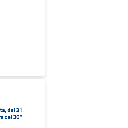
sta, dal 31
ra del 30°