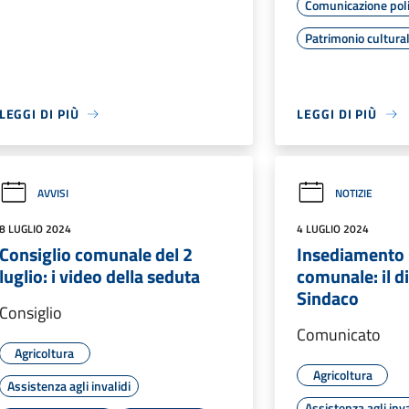
Comunicazione poli
Patrimonio cultura
LEGGI DI PIÙ
LEGGI DI PIÙ
AVVISI
NOTIZIE
8 LUGLIO 2024
4 LUGLIO 2024
Consiglio comunale del 2
Insediamento 
luglio: i video della seduta
comunale: il d
Sindaco
Consiglio
Comunicato
Agricoltura
Agricoltura
Assistenza agli invalidi
Assistenza agli inva