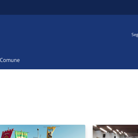
Seg
il Comune