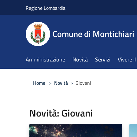
Salta al contenuto principale
Regione Lombardia
Comune di Montichiari
Amministrazione
Novità
Servizi
Vivere 
Home
>
Novità
>
Giovani
Novità: Giovani