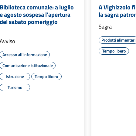
Biblioteca comunale: a luglio
A Vighizzolo f
e agosto sospesa l'apertura
la sagra patro
del sabato pomeriggio
Sagra
Prodotti alimentari
Avviso
Tempo libero
Accesso all'informazione
Comunicazione istituzionale
Istruzione
Tempo libero
Turismo