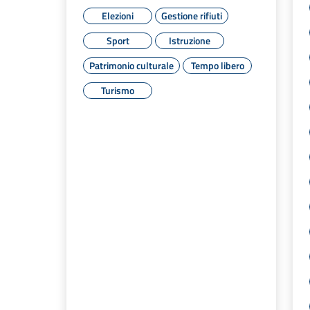
Elezioni
Gestione rifiuti
Sport
Istruzione
Patrimonio culturale
Tempo libero
Turismo