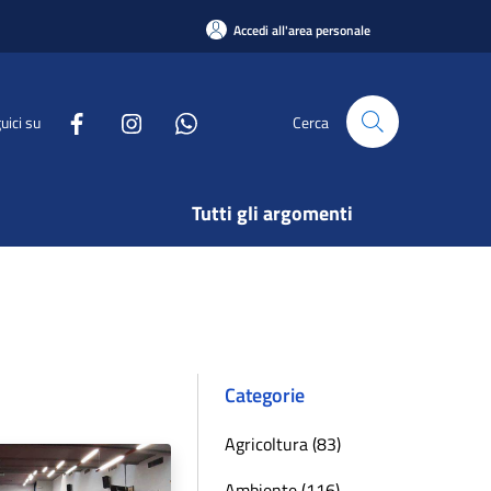
Accedi all'area personale
uici su
Cerca
Tutti gli argomenti
Categorie
Agricoltura (83)
Ambiente (116)