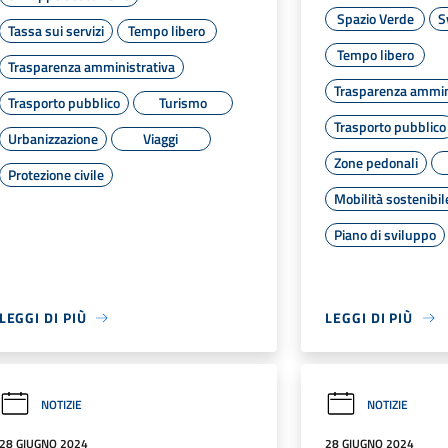
Spazio Verde
S
Tassa sui servizi
Tempo libero
Tempo libero
Trasparenza amministrativa
Trasparenza ammin
Trasporto pubblico
Turismo
Trasporto pubblico
Urbanizzazione
Viaggi
Zone pedonali
Protezione civile
Mobilità sostenibil
Piano di sviluppo
LEGGI DI PIÙ
LEGGI DI PIÙ
NOTIZIE
NOTIZIE
28 GIUGNO 2024
28 GIUGNO 2024