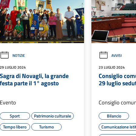
NOTIZIE
AVVISI
29 LUGLIO 2024
23 LUGLIO 2024
Sagra di Novagli, la grande
Consiglio com
festa parte il 1° agosto
29 luglio sedu
Evento
Consiglio comu
Sport
Patrimonio culturale
Bilancio
Tempo libero
Turismo
Comunicazione isti