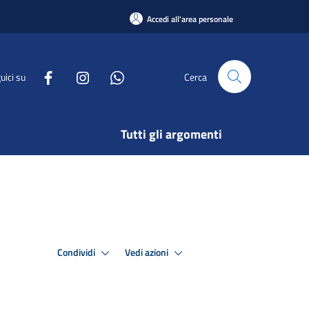
Accedi all'area personale
uici su
Cerca
Tutti gli argomenti
Condividi
Vedi azioni