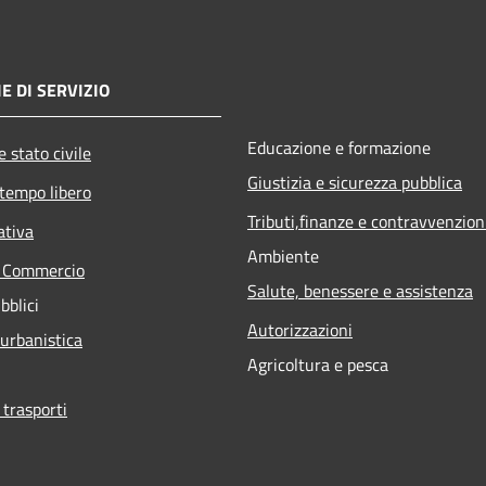
E DI SERVIZIO
Educazione e formazione
 stato civile
Giustizia e sicurezza pubblica
 tempo libero
Tributi,finanze e contravvenzion
ativa
Ambiente
e Commercio
Salute, benessere e assistenza
bblici
Autorizzazioni
 urbanistica
Agricoltura e pesca
 trasporti