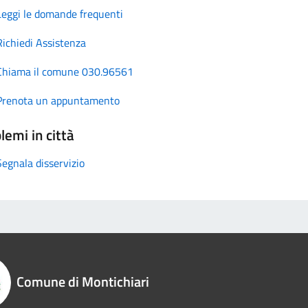
Leggi le domande frequenti
Richiedi Assistenza
Chiama il comune 030.96561
Prenota un appuntamento
lemi in città
Segnala disservizio
Comune di Montichiari