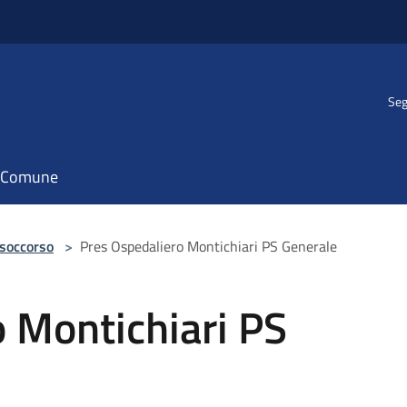
Seg
il Comune
 soccorso
>
Pres Ospedaliero Montichiari PS Generale
 Montichiari PS