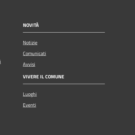
NOVITÀ
Notizie
Comunicati
i
Avvisi
VIVERE IL COMUNE
Luoghi
Eventi