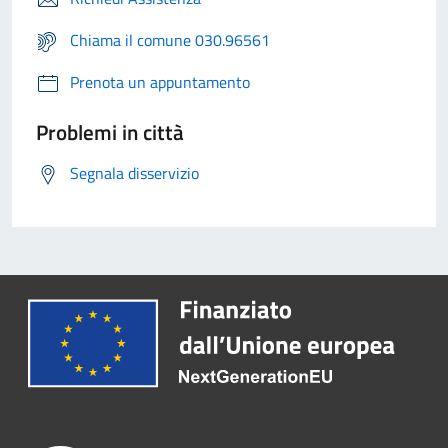
Chiama il comune 030.96561
Prenota un appuntamento
Problemi in città
Segnala disservizio