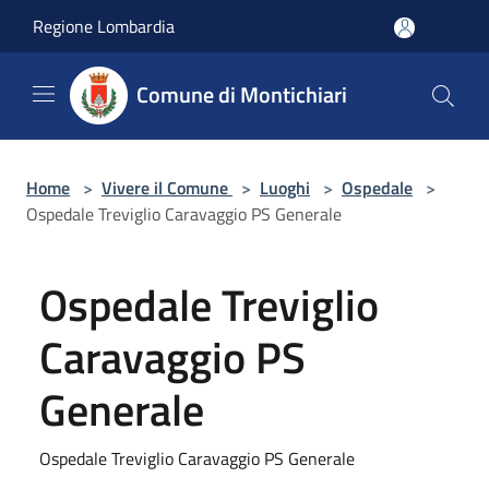
Salta al contenuto principale
Regione Lombardia
Comune di Montichiari
Home
>
Vivere il Comune
>
Luoghi
>
Ospedale
>
Ospedale Treviglio Caravaggio PS Generale
Ospedale Treviglio
Caravaggio PS
Generale
Ospedale Treviglio Caravaggio PS Generale