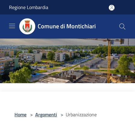
Salta al contenuto principale
Regione Lombardia
Comune di Montichiari
Home
>
Argomenti
>
Urbanizzazione