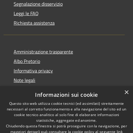
Segnalazione disservizio
Leggi le FAQ
Richiesta assistenza
Amministrazione trasparente
Albo Pretorio
Informativa privacy
Note legali
Dichiarazione di accessibilità
×
Informazioni sui cookie
Whisteblowing
Questo sito web utilizza cookie tecnici (ed assimilati) strettamente
necessari al corretto funzionamento e alla navigazione del sito ed un
cookie tecnico analitico al solo fine di elaborare informazioni
statistiche, aggregate ed anonime.
Chiudendo questa finestra si potrà proseguire con la navigazione, per
RSS
Copyright © 2026 • Comune di
maggiori dettagli può consultare la cookie policy al seguente
link