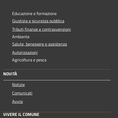
Educazione e formazione
Giustizia e sicurezza pubblica
Tributi,finanze e contravvenzioni
Ambiente
Salute, benessere e assistenza
Autorizzazioni
Agricoltura e pesca
NOVITÀ
Notizie
Comunicati
Avvisi
VIVERE IL COMUNE