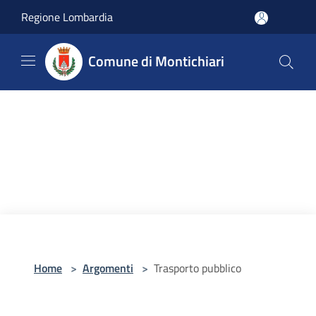
Salta al contenuto principale
Regione Lombardia
Comune di Montichiari
Home
>
Argomenti
>
Trasporto pubblico