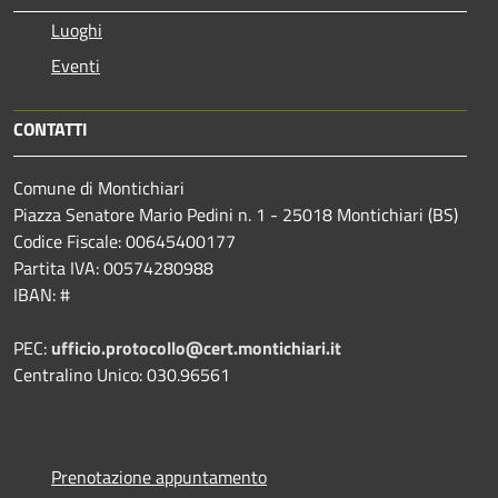
Luoghi
Eventi
CONTATTI
Comune di Montichiari
Piazza Senatore Mario Pedini n. 1 - 25018 Montichiari (BS)
Codice Fiscale: 00645400177
Partita IVA: 00574280988
IBAN: #
PEC:
ufficio.protocollo@cert.montichiari.it
Centralino Unico: 030.96561
Prenotazione appuntamento