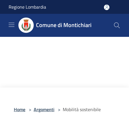
Salta al contenuto principale
Regione Lombardia
Comune di Montichiari
Home
>
Argomenti
>
Mobilità sostenibile