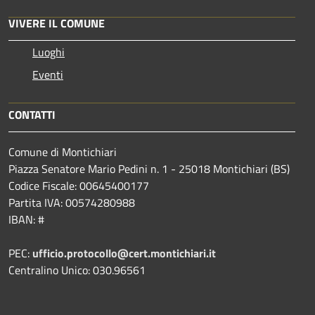
VIVERE IL COMUNE
Luoghi
Eventi
CONTATTI
Comune di Montichiari
Piazza Senatore Mario Pedini n. 1 - 25018 Montichiari (BS)
Codice Fiscale: 00645400177
Partita IVA: 00574280988
IBAN: #
PEC:
ufficio.protocollo@cert.montichiari.it
Centralino Unico: 030.96561