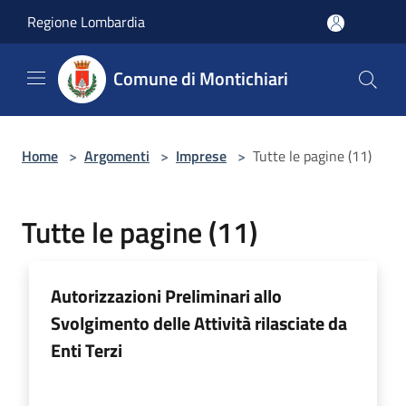
Salta al contenuto principale
Regione Lombardia
Comune di Montichiari
Home
>
Argomenti
>
Imprese
>
Tutte le pagine (11)
Tutte le pagine (11)
Autorizzazioni Preliminari allo
Svolgimento delle Attività rilasciate da
Enti Terzi