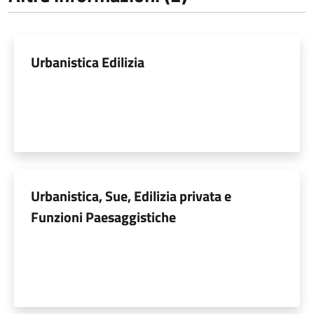
Urbanistica Edilizia
Urbanistica, Sue, Edilizia privata e
Funzioni Paesaggistiche