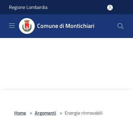
Salta al contenuto principale
Regione Lombardia
Comune di Montichiari
Home
>
Argomenti
>
Energie rinnovabili