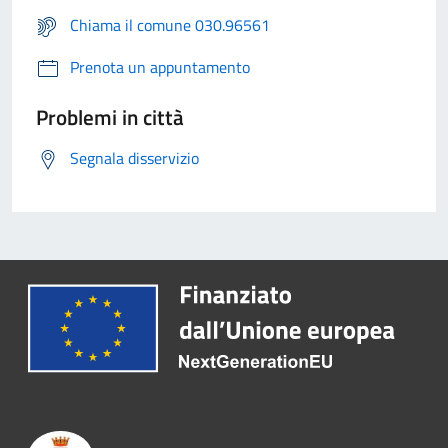
Chiama il comune 030.96561
Prenota un appuntamento
Problemi in città
Segnala disservizio