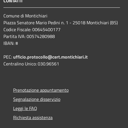
CONTATTI
Comune di Montichiari
Piazza Senatore Mario Pedini n. 1 - 25018 Montichiari (BS)
Codice Fiscale: 00645400177
Partita IVA: 00574280988
IBAN: #
PEC:
ufficio.protocollo@cert.montichiari.it
Centralino Unico: 030.96561
Prenotazione appuntamento
Segnalazione disservizio
Leggi le FAQ
Richiesta assistenza