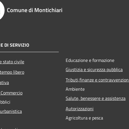
Comune di Montichiari
E DI SERVIZIO
Educazione e formazione
 stato civile
Giustizia e sicurezza pubblica
 tempo libero
Tributi,finanze e contravvenzion
ativa
Ambiente
e Commercio
Salute, benessere e assistenza
bblici
Autorizzazioni
 urbanistica
Agricoltura e pesca