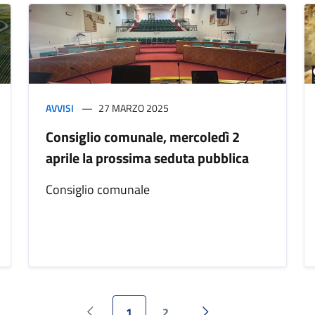
AVVISI
27 MARZO 2025
Consiglio comunale, mercoledì 2
aprile la prossima seduta pubblica
Consiglio comunale
1
2