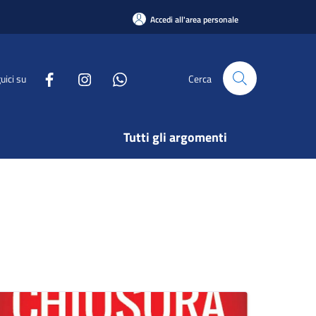
Accedi all'area personale
uici su
Cerca
Tutti gli argomenti