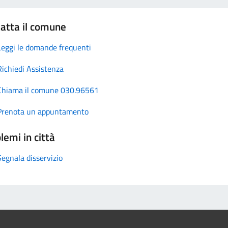
atta il comune
Leggi le domande frequenti
Richiedi Assistenza
Chiama il comune 030.96561
Prenota un appuntamento
lemi in città
Segnala disservizio