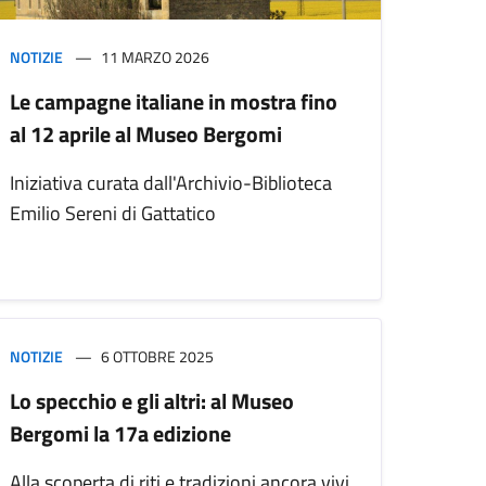
NOTIZIE
11 MARZO 2026
Le campagne italiane in mostra fino
al 12 aprile al Museo Bergomi
Iniziativa curata dall'Archivio-Biblioteca
Emilio Sereni di Gattatico
NOTIZIE
6 OTTOBRE 2025
Lo specchio e gli altri: al Museo
Bergomi la 17a edizione
Alla scoperta di riti e tradizioni ancora vivi