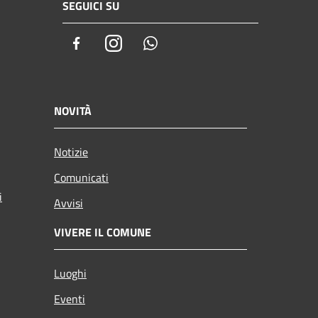
SEGUICI SU
Facebook
Instagram
Whatsapp
NOVITÀ
Notizie
Comunicati
i
Avvisi
VIVERE IL COMUNE
Luoghi
Eventi