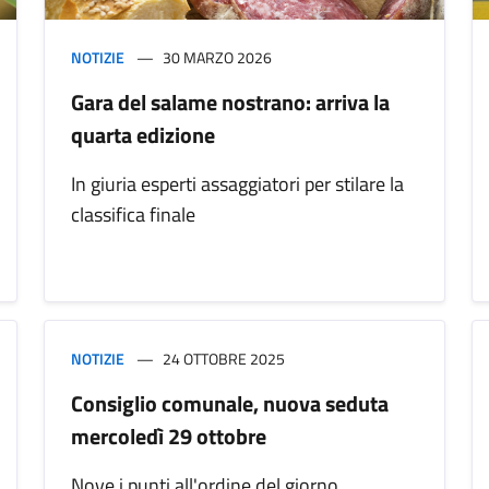
NOTIZIE
30 MARZO 2026
Gara del salame nostrano: arriva la
quarta edizione
In giuria esperti assaggiatori per stilare la
classifica finale
NOTIZIE
24 OTTOBRE 2025
Consiglio comunale, nuova seduta
mercoledì 29 ottobre
Nove i punti all'ordine del giorno