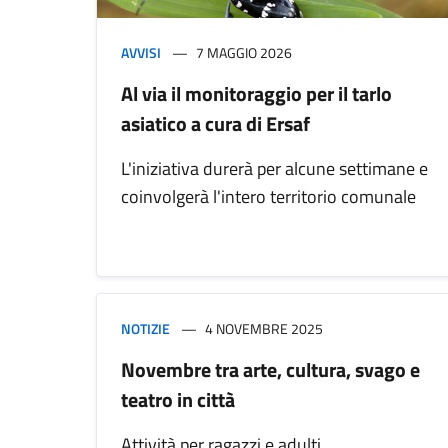
AVVISI
7 MAGGIO 2026
Al via il monitoraggio per il tarlo
asiatico a cura di Ersaf
L'iniziativa durerà per alcune settimane e
coinvolgerà l'intero territorio comunale
NOTIZIE
4 NOVEMBRE 2025
Novembre tra arte, cultura, svago e
teatro in città
Attività per ragazzi e adulti