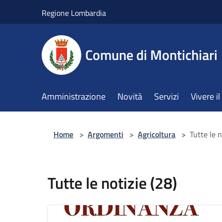
Salta al contenuto principale
Regione Lombardia
Comune di Montichiari
Amministrazione
Novità
Servizi
Vivere 
Home
>
Argomenti
>
Agricoltura
>
Tutte le n
Tutte le notizie (28)