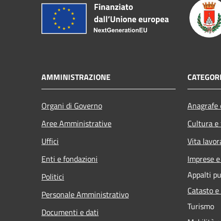
AMMINISTRAZIONE
CATEGORI
Organi di Governo
Anagrafe e
Aree Amministrative
Cultura e
Uffici
Vita lavor
Enti e fondazioni
Imprese 
Appalti pu
Politici
Catasto e
Personale Amministrativo
Turismo
Documenti e dati