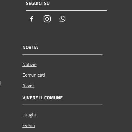
SEGUICI SU
Facebook
Instagram
Whatsapp
NOVITÀ
Notizie
Comunicati
i
Avvisi
VIVERE IL COMUNE
Luoghi
Eventi