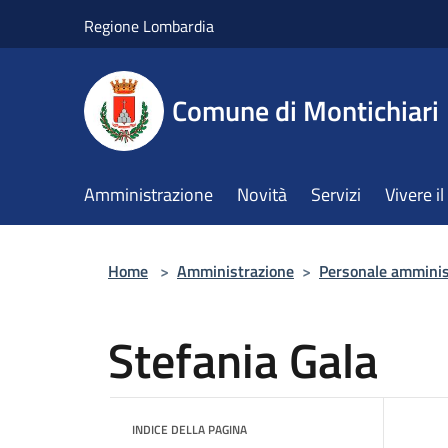
Salta al contenuto principale
Regione Lombardia
Comune di Montichiari
Amministrazione
Novità
Servizi
Vivere 
Home
>
Amministrazione
>
Personale amminis
Stefania Gala
INDICE DELLA PAGINA