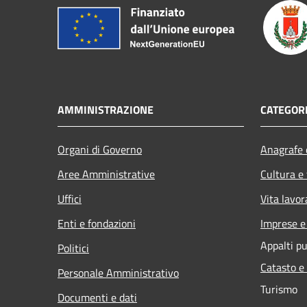
AMMINISTRAZIONE
CATEGORI
Organi di Governo
Anagrafe e
Aree Amministrative
Cultura e
Uffici
Vita lavor
Enti e fondazioni
Imprese 
Appalti pu
Politici
Catasto e
Personale Amministrativo
Turismo
Documenti e dati