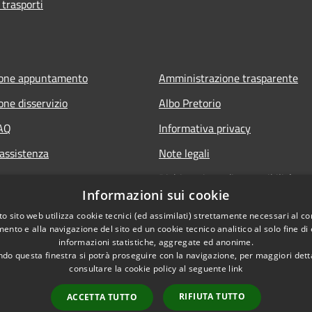
 trasporti
ione appuntamento
Amministrazione trasparente
one disservizio
Albo Pretorio
FAQ
Informativa privacy
 assistenza
Note legali
Dichiarazione di accessibilità
Informazioni sui cookie
Whisteblowing
o sito web utilizza cookie tecnici (ed assimilati) strettamente necessari al co
ento e alla navigazione del sito ed un cookie tecnico analitico al solo fine di
informazioni statistiche, aggregate ed anonime.
do questa finestra si potrà proseguire con la navigazione, per maggiori dett
consultare la cookie policy al seguente
link
RIFIUTA TUTTO
ACCETTA TUTTO