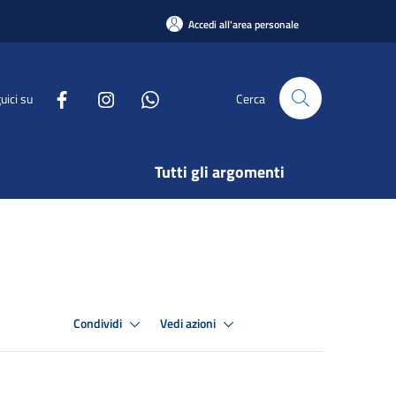
Accedi all'area personale
uici su
Cerca
Tutti gli argomenti
Condividi
Vedi azioni