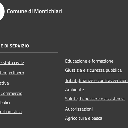
Comune di Montichiari
E DI SERVIZIO
Educazione e formazione
 stato civile
Giustizia e sicurezza pubblica
 tempo libero
Tributi,finanze e contravvenzion
ativa
Ambiente
e Commercio
Salute, benessere e assistenza
bblici
Autorizzazioni
 urbanistica
Agricoltura e pesca