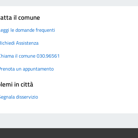
atta il comune
Leggi le domande frequenti
Richiedi Assistenza
Chiama il comune 030.96561
Prenota un appuntamento
lemi in città
Segnala disservizio