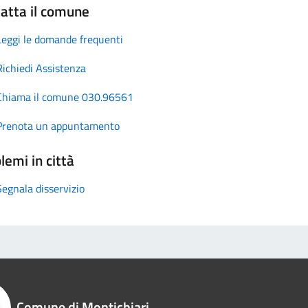
atta il comune
Leggi le domande frequenti
Richiedi Assistenza
Chiama il comune 030.96561
Prenota un appuntamento
lemi in città
Segnala disservizio
Comune di Montichiari