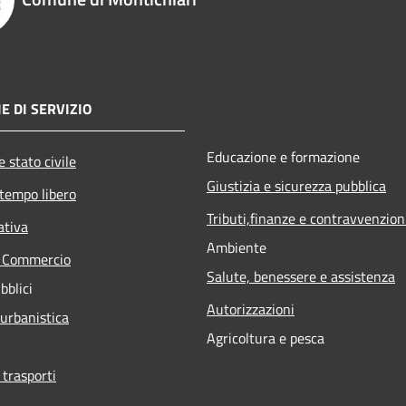
E DI SERVIZIO
Educazione e formazione
 stato civile
Giustizia e sicurezza pubblica
 tempo libero
Tributi,finanze e contravvenzion
ativa
Ambiente
e Commercio
Salute, benessere e assistenza
bblici
Autorizzazioni
 urbanistica
Agricoltura e pesca
 trasporti