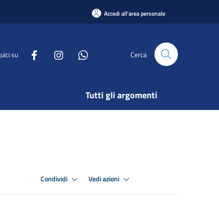
Accedi all'area personale
uici su
Cerca
Tutti gli argomenti
Condividi
Vedi azioni