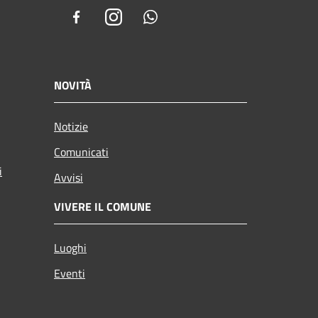
Facebook
Instagram
Whatsapp
NOVITÀ
Notizie
Comunicati
i
Avvisi
VIVERE IL COMUNE
Luoghi
Eventi