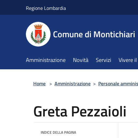
Salta al contenuto principale
Regione Lombardia
Comune di Montichiari
Amministrazione
Novità
Servizi
Vivere 
Home
>
Amministrazione
>
Personale amminis
Greta Pezzaioli
INDICE DELLA PAGINA