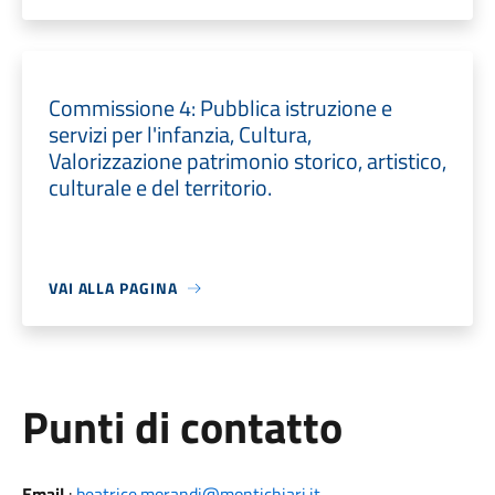
Commissione 4: Pubblica istruzione e
servizi per l'infanzia, Cultura,
Valorizzazione patrimonio storico, artistico,
culturale e del territorio.
VAI ALLA PAGINA
Punti di contatto
Email
:
beatrice.morandi@montichiari.it