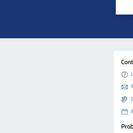
Cont
Prob