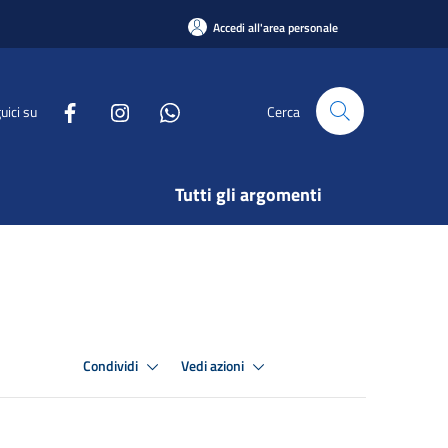
Accedi all'area personale
uici su
Cerca
Tutti gli argomenti
Condividi
Vedi azioni