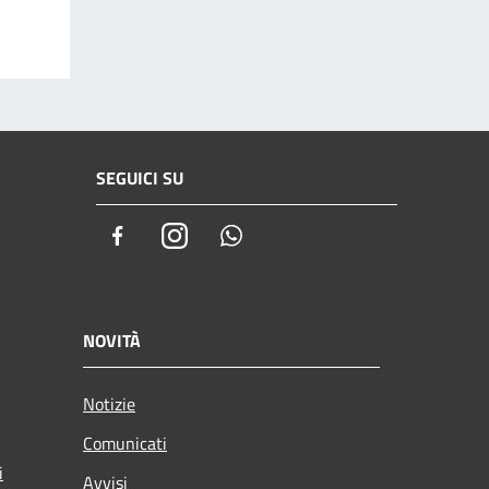
SEGUICI SU
Facebook
Instagram
Whatsapp
NOVITÀ
Notizie
Comunicati
i
Avvisi