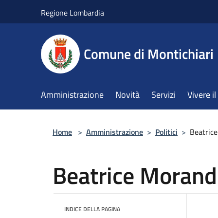
Salta al contenuto principale
Regione Lombardia
Comune di Montichiari
Amministrazione
Novità
Servizi
Vivere 
Home
>
Amministrazione
>
Politici
>
Beatric
Beatrice Morand
INDICE DELLA PAGINA