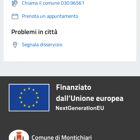
Chiama il comune 030.96561
Prenota un appuntamento
Problemi in città
Segnala disservizio
Comune di Montichiari