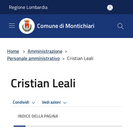
Salta al contenuto principale
Regione Lombardia
Comune di Montichiari
Home
>
Amministrazione
>
Personale amministrativo
>
Cristian Leali
Cristian Leali
Condividi
Vedi azioni
INDICE DELLA PAGINA