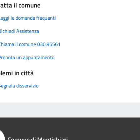
atta il comune
Leggi le domande frequenti
Richiedi Assistenza
Chiama il comune 030.96561
Prenota un appuntamento
lemi in città
Segnala disservizio
Comune di Montichiari