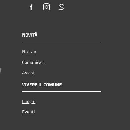
Facebook
Instagram
Whatsapp
NOVITÀ
Notizie
Comunicati
i
Avvisi
VIVERE IL COMUNE
Luoghi
Eventi