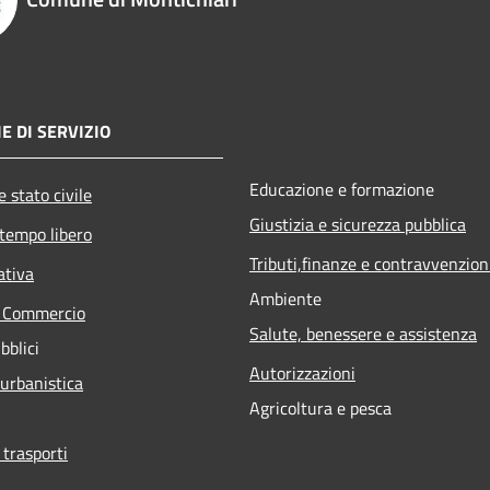
E DI SERVIZIO
Educazione e formazione
 stato civile
Giustizia e sicurezza pubblica
 tempo libero
Tributi,finanze e contravvenzion
ativa
Ambiente
e Commercio
Salute, benessere e assistenza
bblici
Autorizzazioni
 urbanistica
Agricoltura e pesca
 trasporti