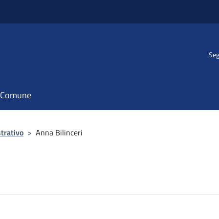
Seg
il Comune
trativo
>
Anna Bilinceri