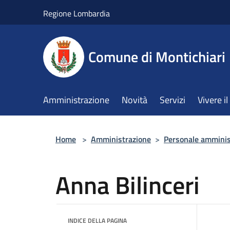
Salta al contenuto principale
Regione Lombardia
Comune di Montichiari
Amministrazione
Novità
Servizi
Vivere 
Home
>
Amministrazione
>
Personale amminis
Anna Bilinceri
INDICE DELLA PAGINA