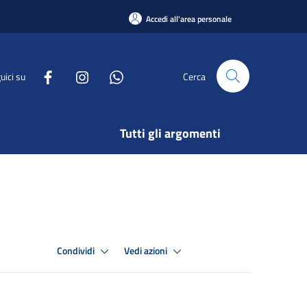
Accedi all'area personale
uici su
Cerca
Tutti gli argomenti
Condividi
Vedi azioni