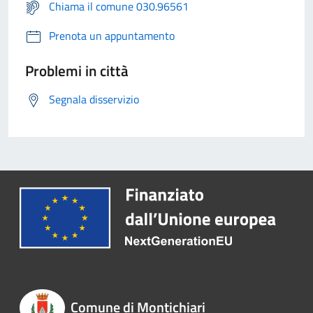
Chiama il comune 030.96561
Prenota un appuntamento
Problemi in città
Segnala disservizio
Comune di Montichiari