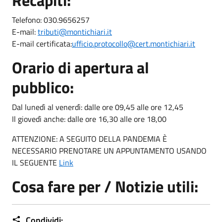
Telefono: 030.9656257
E-mail:
tributi@montichiari.it
E-mail certificata:
ufficio.protocollo@cert.montichiari.it
Orario di apertura al
pubblico:
Dal lunedì al venerdì: dalle ore 09,45 alle ore 12,45
Il giovedì anche: dalle ore 16,30 alle ore 18,00
ATTENZIONE: A SEGUITO DELLA PANDEMIA È
NECESSARIO PRENOTARE UN APPUNTAMENTO USANDO
IL SEGUENTE
Link
Cosa fare per / Notizie utili:
Condividi: