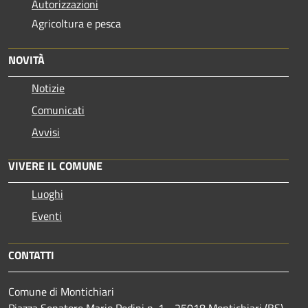
Autorizzazioni
Agricoltura e pesca
NOVITÀ
Notizie
Comunicati
Avvisi
VIVERE IL COMUNE
Luoghi
Eventi
CONTATTI
Comune di Montichiari
Piazza Senatore Mario Pedini n. 1 - 25018 Montichiari (BS)