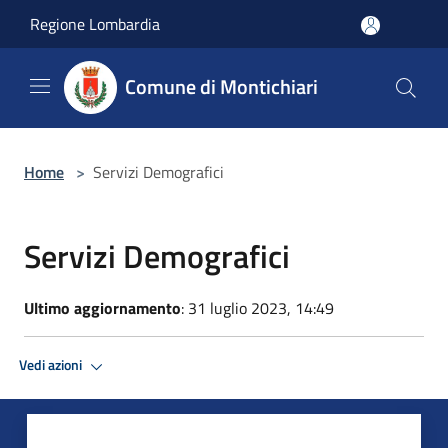
Salta al contenuto principale
Regione Lombardia
Comune di Montichiari
Home
>
Servizi Demografici
Servizi Demografici
Ultimo aggiornamento
: 31 luglio 2023, 14:49
Vedi azioni