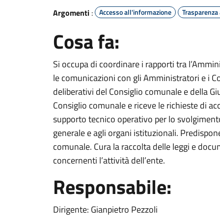
Argomenti
:
Accesso all'informazione
Trasparenza
Cosa fa:
Si occupa di coordinare i rapporti tra l’Ammini
le comunicazioni con gli Amministratori e i Cons
deliberativi del Consiglio comunale e della Gi
Consiglio comunale e riceve le richieste di acce
supporto tecnico operativo per lo svolgimento 
generale e agli organi istituzionali. Predispone 
comunale. Cura la raccolta delle leggi e doc
concernenti l’attività dell’ente.
Responsabile:
Dirigente: Gianpietro Pezzoli