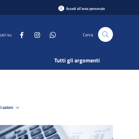
Accedi all'area personale
uici su
Cerca
Tutti gli argomenti
i azioni