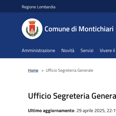
Salta al contenuto principale
Regione Lombardia
Comune di Montichiari
Amministrazione
Novità
Servizi
Vivere 
Home
>
Ufficio Segreteria Generale
Ufficio Segreteria Genera
Ultimo aggiornamento
: 29 aprile 2025, 22: