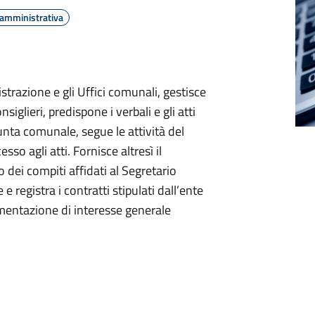
 amministrativa
strazione e gli Uffici comunali, gestisce
iglieri, predispone i verbali e gli atti
unta comunale, segue le attività del
sso agli atti. Fornisce altresì il
dei compiti affidati al Segretario
e registra i contratti stipulati dall’ente
umentazione di interesse generale