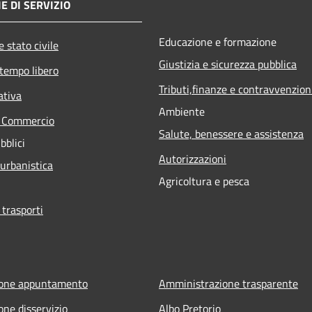
E DI SERVIZIO
Educazione e formazione
 stato civile
Giustizia e sicurezza pubblica
 tempo libero
Tributi,finanze e contravvenzion
ativa
Ambiente
e Commercio
Salute, benessere e assistenza
bblici
Autorizzazioni
 urbanistica
Agricoltura e pesca
 trasporti
ione appuntamento
Amministrazione trasparente
one disservizio
Albo Pretorio