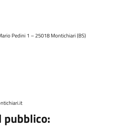
Mario Pedini 1 – 25018 Montichiari (BS)
tichiari.it
l pubblico: