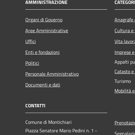
AMMINISTRAZIONE
CATEGORI
Organi di Governo
Anagrafe e
Aree Amministrative
Cultura e
Uffici
Vita lavor
Enti e fondazioni
Imprese 
Appalti pu
Politici
Catasto e
Personale Amministrativo
Turismo
Documenti e dati
Mobilità e
CONTATTI
Comune di Montichiari
Prenotaz
Piazza Senatore Mario Pedini n. 1 -
Segnalazi