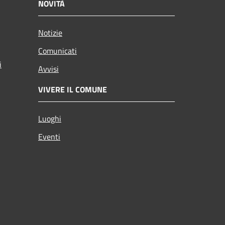
NOVITÀ
Notizie
Comunicati
i
Avvisi
VIVERE IL COMUNE
Luoghi
Eventi