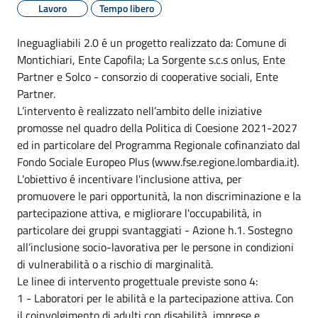
Lavoro
Tempo libero
Ineguagliabili 2.0 é un progetto realizzato da: Comune di
Montichiari, Ente Capofila; La Sorgente s.c.s onlus, Ente
Partner e Solco - consorzio di cooperative sociali, Ente
Partner.
L’intervento è realizzato nell’ambito delle iniziative
promosse nel quadro della Politica di Coesione 2021-2027
ed in particolare del Programma Regionale cofinanziato dal
Fondo Sociale Europeo Plus (www.fse.regione.lombardia.it).
L'obiettivo é incentivare l'inclusione attiva, per
promuovere le pari opportunità, la non discriminazione e la
partecipazione attiva, e migliorare l'occupabilità, in
particolare dei gruppi svantaggiati - Azione h.1. Sostegno
all’inclusione socio-lavorativa per le persone in condizioni
di vulnerabilità o a rischio di marginalità.
Le linee di intervento progettuale previste sono 4:
1 - Laboratori per le abilità e la partecipazione attiva. Con
il coinvolgimento di adulti con disabilità, imprese e