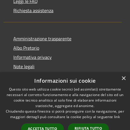
Leggi le FAQ
Richiesta assistenza
Amministrazione trasparente
Albo Pretorio
Informativa privacy
Note legali
Dichiarazione di accessibilità
×
Informazioni sui cookie
Whisteblowing
Questo sito web utilizza cookie tecnici (ed assimilati) strettamente
necessari al corretto funzionamento e alla navigazione del sito ed un
cookie tecnico analitico al solo fine di elaborare informazioni
statistiche, aggregate ed anonime.
Chiudendo questa finestra si potrà proseguire con la navigazione, per
RSS
Copyright © 2026 • Comune di
maggiori dettagli può consultare la cookie policy al seguente
link
Accessibilità
Montichiari • Powered by
Privacy
Municipium
Accesso
•
RIFIUTA TUTTO
ACCETTA TUTTO