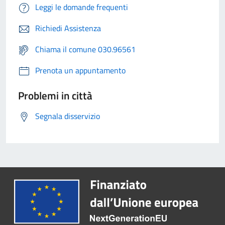
Leggi le domande frequenti
Richiedi Assistenza
Chiama il comune 030.96561
Prenota un appuntamento
Problemi in città
Segnala disservizio