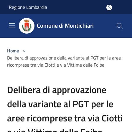
Salta al contenuto principale
Regione Lombardia
Comune di Montichiari
Home
>
Delibera di approvazione della variante al PGT per le aree
ricomprese tra via Ciotti e via Vittime delle Foibe
Delibera di approvazione
della variante al PGT per le
aree ricomprese tra via Ciotti
e via Vittime delle Foibe