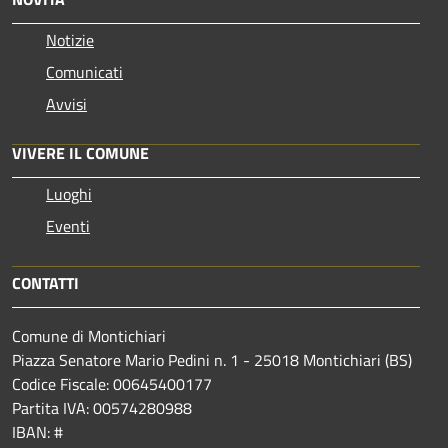
Notizie
Comunicati
Avvisi
VIVERE IL COMUNE
Luoghi
Eventi
CONTATTI
Comune di Montichiari
Piazza Senatore Mario Pedini n. 1 - 25018 Montichiari (BS)
Codice Fiscale: 00645400177
Partita IVA: 00574280988
IBAN: #