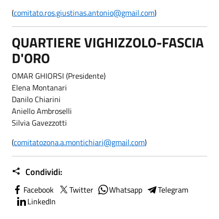
(
comitato.ros.giustinas.antonio@gmail.com
)
QUARTIERE VIGHIZZOLO-FASCIA
D'ORO
OMAR GHIORSI (Presidente)
Elena Montanari
Danilo Chiarini
Aniello Ambroselli
Silvia Gavezzotti
(
comitatozona.a.montichiari@gmail.com
)
Condividi:
Facebook
Twitter
Whatsapp
Telegram
LinkedIn