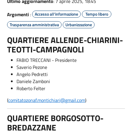
Ultimo aggiornamento
: 7 aprile 2025, 18:45
Argomenti
:
Accesso all'informazione
Tempo libero
Trasparenza amministrativa
Urbanizzazione
QUARTIERE ALLENDE-CHIARINI-
TEOTTI-CAMPAGNOLI
FABIO TRECCANI - Presidente
Saverio Pezone
Angelo Pedretti
Daniele Zamboni
Roberto Felter
(
comitatozonaf.montichiari@gmail.com
)
QUARTIERE BORGOSOTTO-
BREDAZZANE