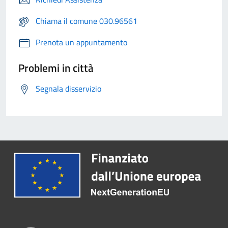
Chiama il comune 030.96561
Prenota un appuntamento
Problemi in città
Segnala disservizio