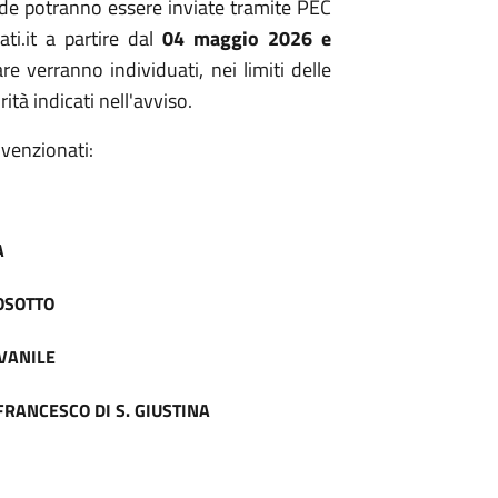
e potranno essere inviate tramite PEC
ati.it a partire dal
04 maggio 2026 e
are verranno individuati, nei limiti delle
orità indicati nell'avviso.
nvenzionati:
A
OSOTTO
VANILE
FRANCESCO DI S. GIUSTINA