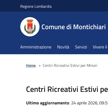
Salta al contenuto principale
Regione Lombardia
Comune di Montichiari
Amministrazione
Novità
Servizi
Vivere 
Home
>
Centri Ricreativi Estivi per Minori
Centri Ricreativi Estivi p
Ultimo aggiornamento
: 24 aprile 2026, 09: