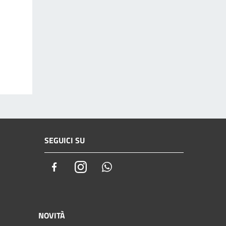
SEGUICI SU
Facebook
Instagram
Whatsapp
NOVITÀ