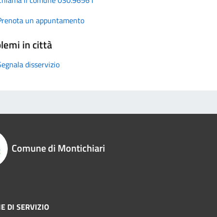
Prenota un appuntamento
lemi in città
Segnala disservizio
Comune di Montichiari
E DI SERVIZIO