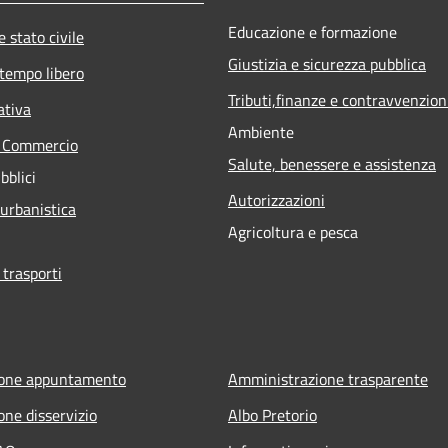
Educazione e formazione
 stato civile
Giustizia e sicurezza pubblica
 tempo libero
Tributi,finanze e contravvenzion
ativa
Ambiente
e Commercio
Salute, benessere e assistenza
bblici
Autorizzazioni
 urbanistica
Agricoltura e pesca
 trasporti
ione appuntamento
Amministrazione trasparente
one disservizio
Albo Pretorio