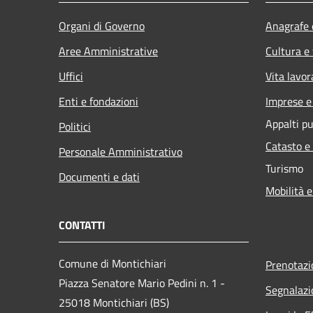
Organi di Governo
Anagrafe e
Aree Amministrative
Cultura e
Uffici
Vita lavor
Enti e fondazioni
Imprese 
Appalti pu
Politici
Catasto e
Personale Amministrativo
Turismo
Documenti e dati
Mobilità e
CONTATTI
Comune di Montichiari
Prenotaz
Piazza Senatore Mario Pedini n. 1 -
Segnalazi
25018 Montichiari (BS)