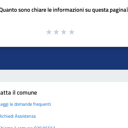
Quanto sono chiare le informazioni su questa pagina
atta il comune
Leggi le domande frequenti
Richiedi Assistenza
Chiama il comune 030.96561