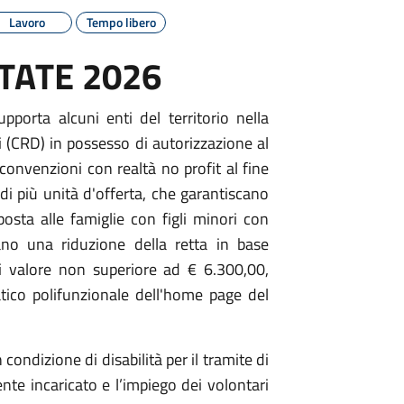
Lavoro
Tempo libero
STATE 2026
porta alcuni enti del territorio nella
ri (CRD) in possesso di autorizzazione al
onvenzioni con realtà no profit al fine
o di più unità d'offerta, che garantiscano
posta alle famiglie con figli minori con
no una riduzione della retta in base
di valore non superiore ad € 6.300,00,
tico polifunzionale dell'home page del
n condizione di disabilità per il tramite di
te incaricato e l’impiego dei volontari