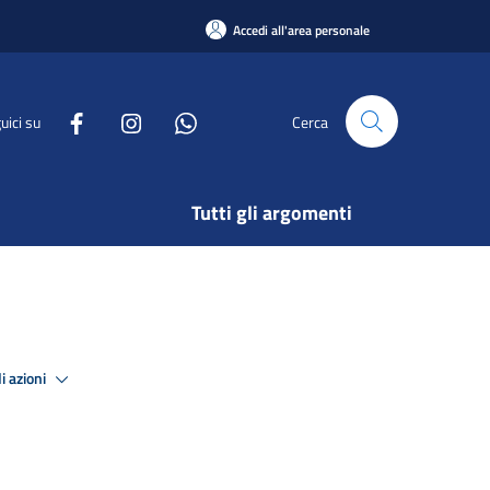
Accedi all'area personale
uici su
Cerca
Tutti gli argomenti
i azioni