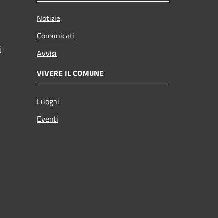
Notizie
Comunicati
i
Avvisi
VIVERE IL COMUNE
Luoghi
Eventi