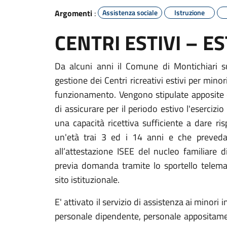
Argomenti
:
Assistenza sociale
Istruzione
CENTRI ESTIVI – E
Da alcuni anni il Comune di Montichiari sup
gestione dei Centri ricreativi estivi per mino
funzionamento. Vengono stipulate apposite c
di assicurare per il periodo estivo l'esercizi
una capacità ricettiva sufficiente a dare ris
un'età trai 3 ed i 14 anni e che preveda
all’attestazione ISEE del nucleo familiare 
previa domanda tramite lo sportello telema
sito istituzionale.
E' attivato il servizio di assistenza ai minori i
personale dipendente, personale appositamen