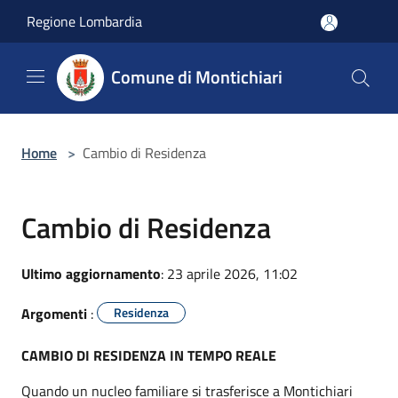
Salta al contenuto principale
Regione Lombardia
Comune di Montichiari
Home
>
Cambio di Residenza
Cambio di Residenza
Ultimo aggiornamento
: 23 aprile 2026, 11:02
Argomenti
:
Residenza
CAMBIO DI RESIDENZA IN TEMPO REALE
Quando un nucleo familiare si trasferisce a Montichiari