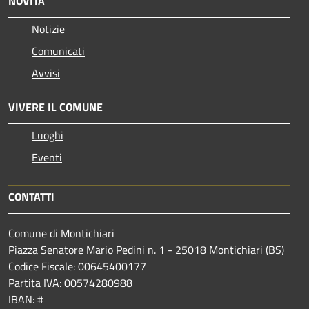
NOVITÀ
Notizie
Comunicati
Avvisi
VIVERE IL COMUNE
Luoghi
Eventi
CONTATTI
Comune di Montichiari
Piazza Senatore Mario Pedini n. 1 - 25018 Montichiari (BS)
Codice Fiscale: 00645400177
Partita IVA: 00574280988
IBAN: #