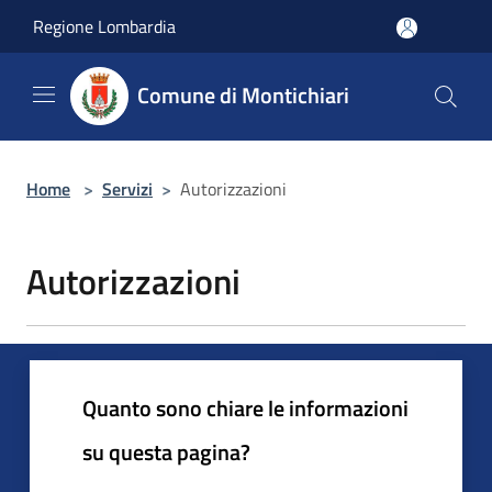
Salta al contenuto principale
Regione Lombardia
Comune di Montichiari
Home
>
Servizi
>
Autorizzazioni
Autorizzazioni
Quanto sono chiare le informazioni
su questa pagina?