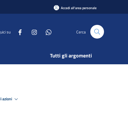
Accedi all'area personale
uici su
Cerca
Tutti gli argomenti
i azioni