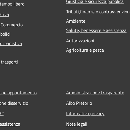
Giustizia e sicurezza pubblica
 tempo libero
Tributi,finanze e contravvenzion
ativa
Ambiente
e Commercio
Salute, benessere e assistenza
bblici
Autorizzazioni
 urbanistica
Agricoltura e pesca
 trasporti
ione appuntamento
Amministrazione trasparente
one disservizio
Albo Pretorio
FAQ
Informativa privacy
 assistenza
Note legali