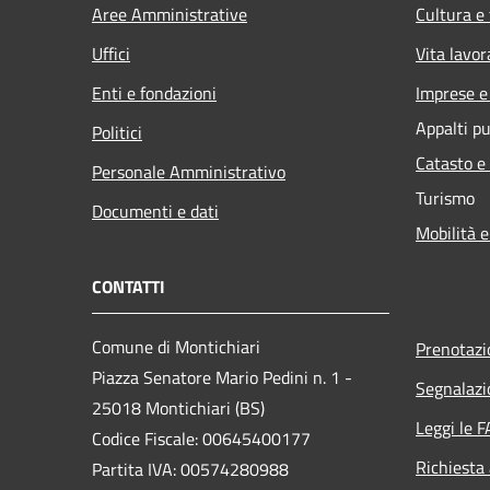
Aree Amministrative
Cultura e
Uffici
Vita lavor
Enti e fondazioni
Imprese 
Appalti pu
Politici
Catasto e
Personale Amministrativo
Turismo
Documenti e dati
Mobilità e
CONTATTI
Comune di Montichiari
Prenotaz
Piazza Senatore Mario Pedini n. 1 -
Segnalazi
25018 Montichiari (BS)
Leggi le 
Codice Fiscale: 00645400177
Richiesta
Partita IVA: 00574280988