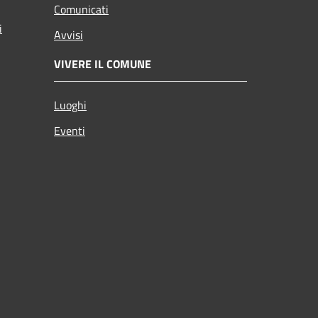
Comunicati
i
Avvisi
VIVERE IL COMUNE
Luoghi
Eventi