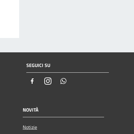
SEGUICI SU
Facebook
Instagram
Whatsapp
NOVITÀ
Notizie