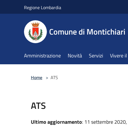
Salta al contenuto principale
Regione Lombardia
Comune di Montichiari
Amministrazione
Novità
Servizi
Vivere 
Home
>
ATS
ATS
Ultimo aggiornamento
: 11 settembre 2020,