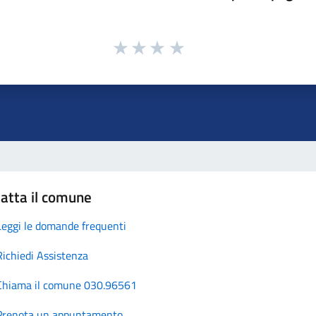
atta il comune
Leggi le domande frequenti
Richiedi Assistenza
Chiama il comune 030.96561
Prenota un appuntamento