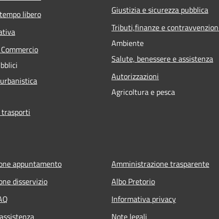
Giustizia e sicurezza pubblica
 tempo libero
Tributi,finanze e contravvenzion
ativa
Ambiente
e Commercio
Salute, benessere e assistenza
bblici
Autorizzazioni
 urbanistica
Agricoltura e pesca
 trasporti
ione appuntamento
Amministrazione trasparente
one disservizio
Albo Pretorio
FAQ
Informativa privacy
 assistenza
Note legali