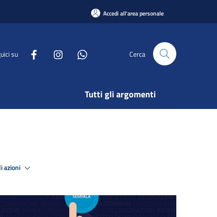
Accedi all'area personale
uici su
Cerca
Tutti gli argomenti
i azioni