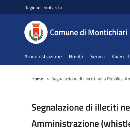
Salta al contenuto principale
Regione Lombardia
Comune di Montichiari
Amministrazione
Novità
Servizi
Vivere 
Home
>
Segnalazione di illeciti nella Pubblica 
Segnalazione di illeciti n
Amministrazione (whistl