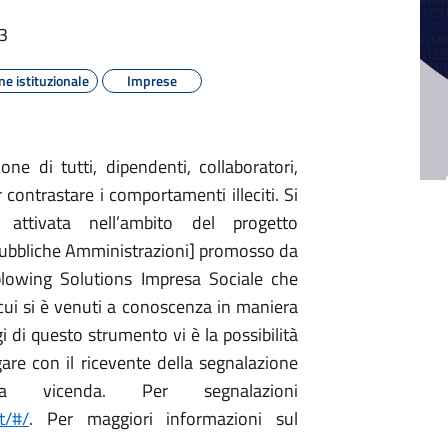
53
e istituzionale
Imprese
ne di tutti, dipendenti, collaboratori,
 contrastare i comportamenti illeciti. Si
 attivata nell’ambito del progetto
Pubbliche Amministrazioni] promosso da
eblowing Solutions Impresa Sociale che
i cui si è venuti a conoscenza in maniera
gi di questo strumento vi è la possibilità
are con il ricevente della segnalazione
la vicenda. Per segnalazioni
t/#/
. Per maggiori informazioni sul