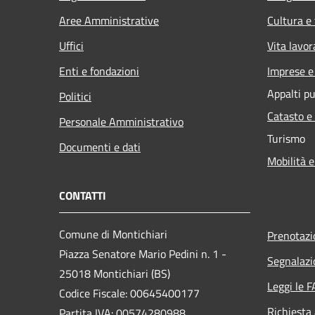
Aree Amministrative
Cultura e
Uffici
Vita lavor
Enti e fondazioni
Imprese 
Appalti pu
Politici
Catasto e
Personale Amministrativo
Turismo
Documenti e dati
Mobilità e
CONTATTI
Comune di Montichiari
Prenotaz
Piazza Senatore Mario Pedini n. 1 -
Segnalazi
25018 Montichiari (BS)
Leggi le 
Codice Fiscale: 00645400177
Richiesta
Partita IVA: 00574280988