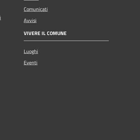
Comunicati
i
Avvisi
VIVERE IL COMUNE
Luoghi
Eventi