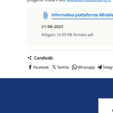
Informativa piattaforma Whistle
21-09-2023
Allegato 74.59 KB formato pdf
Condividi:
Facebook
Twitter
Whatsapp
Teleg