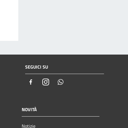
SEGUICI SU
Facebook
Instagram
Whatsapp
NOVITÀ
Notizie