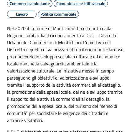
Commercio ambulante
Comunicazione istituzionale
Lavoro
Politica commerciale
Nel 2020 il Comune di Montichiari ha ottenuto dalla
Regione Lombardia il riconoscimento a DUC – Distretto
Urbano del Commercio di Montichiari. L’obiettivo del
Distretto è quello di valorizzare il territorio monteclarense,
promuovendo lo sviluppo sociale, culturale ed economico
locale nonché la salvaguardia ambientale e la
valorizzazione culturale. Le iniziative messe in campo
perseguono gli obiettivi di valorizzazione e sviluppo
tramite il supporto delle attività commerciali al dettaglio,
la promozione della spesa locale, del ne e sviluppo tramite
il supporto delle attività commerciali al dettaglio, la
promozione della spesa locale, del turismo del “senso di
comunità” per soddisfare le esigenze dei cittadini e
attrarre visitatori.
Il DUC di Montichiari comunica e informa attraverso il sito