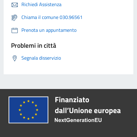
Richiedi Assistenza
Chiama il comune 030.96561
Prenota un appuntamento
Problemi in città
Segnala disservizio