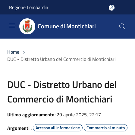
Salta al contenuto principale
Regione Lombardia
Comune di Montichiari
Home
>
DUC - Distretto Urbano del Commercio di Montichiari
DUC - Distretto Urbano del
Commercio di Montichiari
Ultimo aggiornamento
: 29 aprile 2025, 22:17
Argomenti
:
Accesso all'informazione
Commercio al minuto