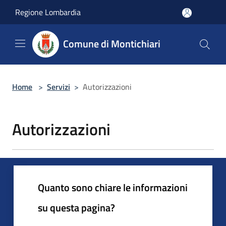
Salta al contenuto principale
Regione Lombardia
Comune di Montichiari
Home
>
Servizi
>
Autorizzazioni
Autorizzazioni
Quanto sono chiare le informazioni
su questa pagina?