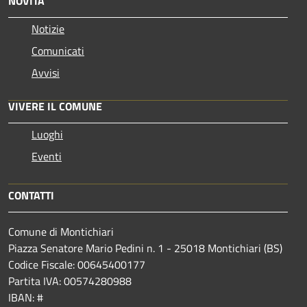
NOVITÀ
Notizie
Comunicati
Avvisi
VIVERE IL COMUNE
Luoghi
Eventi
CONTATTI
Comune di Montichiari
Piazza Senatore Mario Pedini n. 1 - 25018 Montichiari (BS)
Codice Fiscale: 00645400177
Partita IVA: 00574280988
IBAN: #