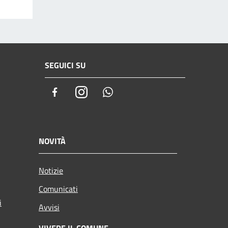
SEGUICI SU
Facebook
Instagram
Whatsapp
NOVITÀ
Notizie
Comunicati
i
Avvisi
VIVERE IL COMUNE