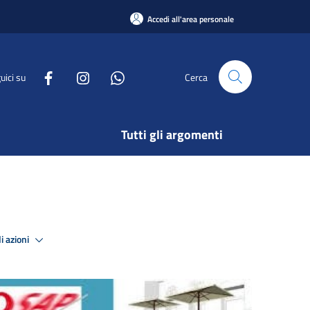
Accedi all'area personale
uici su
Cerca
Tutti gli argomenti
i azioni