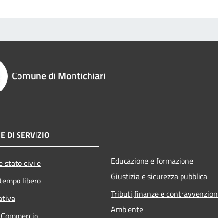
Comune di Montichiari
E DI SERVIZIO
Educazione e formazione
 stato civile
Giustizia e sicurezza pubblica
 tempo libero
Tributi,finanze e contravvenzion
ativa
Ambiente
e Commercio