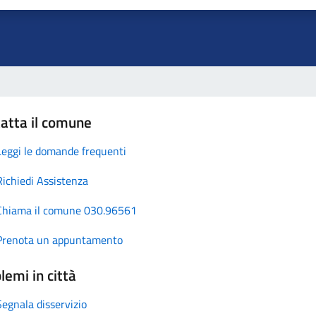
atta il comune
Leggi le domande frequenti
Richiedi Assistenza
Chiama il comune 030.96561
Prenota un appuntamento
lemi in città
Segnala disservizio