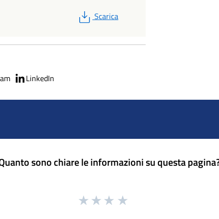
PDF
Scarica
ram
LinkedIn
Quanto sono chiare le informazioni su questa pagina