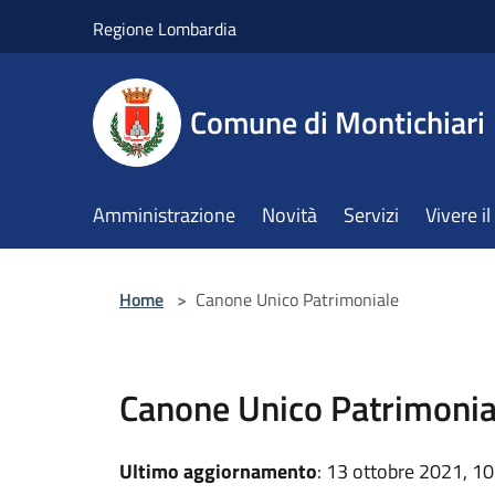
Salta al contenuto principale
Regione Lombardia
Comune di Montichiari
Amministrazione
Novità
Servizi
Vivere 
Home
>
Canone Unico Patrimoniale
Canone Unico Patrimonia
Ultimo aggiornamento
: 13 ottobre 2021, 10