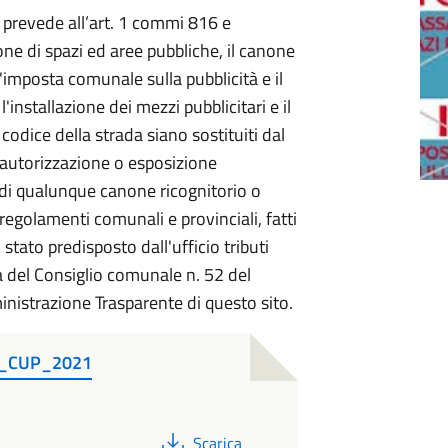
 prevede all’art. 1 commi 816 e
ne di spazi ed aree pubbliche, il canone
l'imposta comunale sulla pubblicità e il
l'installazione dei mezzi pubblicitari e il
 codice della strada siano sostituiti dal
autorizzazione o esposizione
di qualunque canone ricognitorio o
regolamenti comunali e provinciali, fatti
' stato predisposto dall'ufficio tributi
 del Consiglio comunale n. 52 del
nistrazione Trasparente di questo sito.
ne_CUP_2021
PDF
Scarica