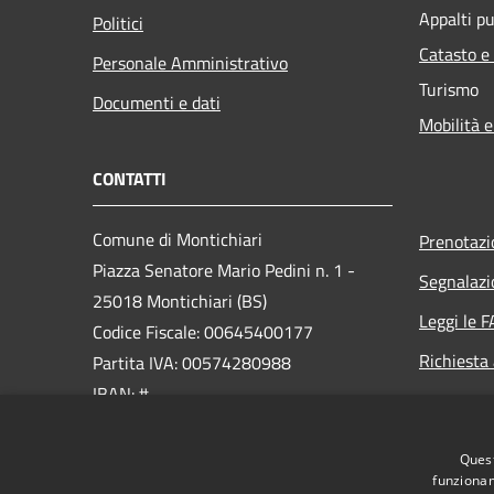
Appalti pu
Politici
Catasto e
Personale Amministrativo
Turismo
Documenti e dati
Mobilità e
CONTATTI
Comune di Montichiari
Prenotaz
Piazza Senatore Mario Pedini n. 1 -
Segnalazi
25018 Montichiari (BS)
Leggi le 
Codice Fiscale: 00645400177
Richiesta
Partita IVA: 00574280988
IBAN: #
PEC:
Quest
ufficio.protocollo@cert.montichiari.it
funzionam