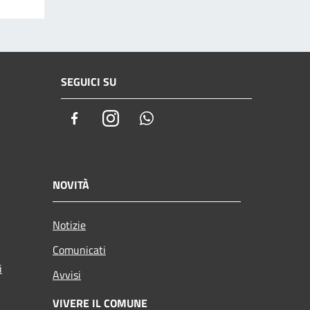
SEGUICI SU
Facebook
Instagram
Whatsapp
NOVITÀ
Notizie
Comunicati
i
Avvisi
VIVERE IL COMUNE