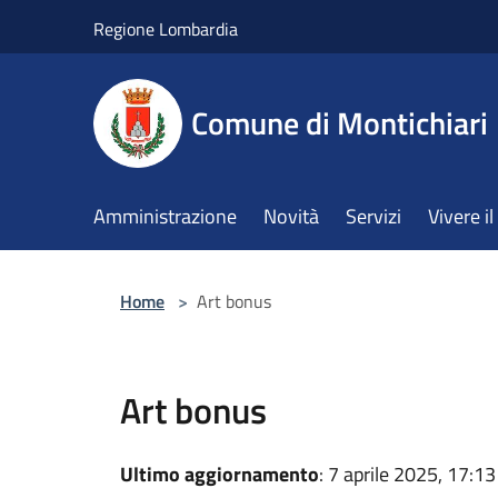
Salta al contenuto principale
Regione Lombardia
Comune di Montichiari
Amministrazione
Novità
Servizi
Vivere 
Home
>
Art bonus
Art bonus
Ultimo aggiornamento
: 7 aprile 2025, 17:13