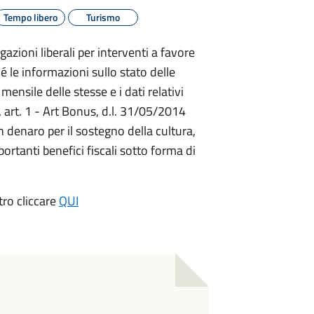
Tempo libero
Turismo
azioni liberali per interventi a favore
 le informazioni sullo stato delle
ensile delle stesse e i dati relativi
 art. 1 - Art Bonus, d.l. 31/05/2014
 in denaro per il sostegno della cultura,
ortanti benefici fiscali sotto forma di
tro cliccare
QUI