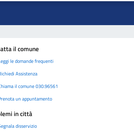
atta il comune
Leggi le domande frequenti
Richiedi Assistenza
Chiama il comune 030.96561
Prenota un appuntamento
lemi in città
Segnala disservizio