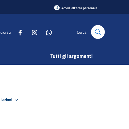
Accedi all'area personale
uici su
Cerca
Tutti gli argomenti
i azioni