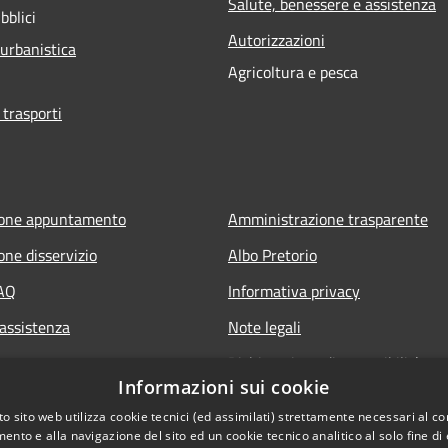
Salute, benessere e assistenza
bblici
Autorizzazioni
 urbanistica
Agricoltura e pesca
 trasporti
ione appuntamento
Amministrazione trasparente
one disservizio
Albo Pretorio
FAQ
Informativa privacy
 assistenza
Note legali
Dichiarazione di accessibilità
Informazioni sui cookie
Whisteblowing
o sito web utilizza cookie tecnici (ed assimilati) strettamente necessari al co
ento e alla navigazione del sito ed un cookie tecnico analitico al solo fine di