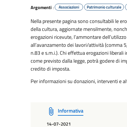
Argomenti
:
Associazioni
Patrimonio culturale
Nella presente pagina sono consultabili le erog
della cultura, aggiornate mensilmente, nonché
erogazioni ricevute, l’ammontare dell’utilizzo m
all’avanzamento dei lavori/attività (comma 5,
n.83 e s.m.i.). Chi effettua erogazioni liberali
come previsto dalla legge, potrà godere di imp
credito di imposta.
Per informazioni su donazioni, interventi e al
Informativa
14-07-2021