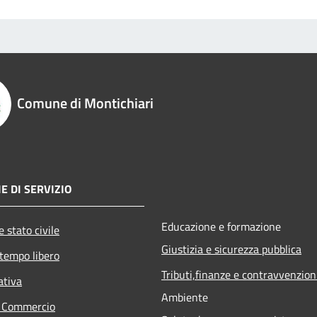
Comune di Montichiari
E DI SERVIZIO
Educazione e formazione
 stato civile
Giustizia e sicurezza pubblica
 tempo libero
Tributi,finanze e contravvenzion
ativa
Ambiente
e Commercio