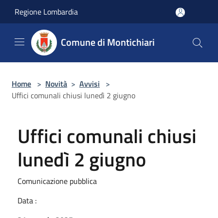
Salta al contenuto principale
Regione Lombardia
Comune di Montichiari
Home
>
Novità
>
Avvisi
>
Uffici comunali chiusi lunedì 2 giugno
Uffici comunali chiusi
lunedì 2 giugno
Comunicazione pubblica
Data :