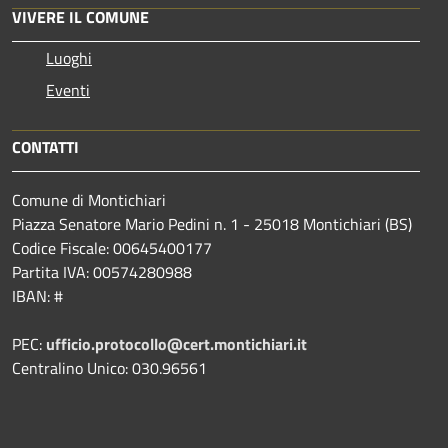
VIVERE IL COMUNE
Luoghi
Eventi
CONTATTI
Comune di Montichiari
Piazza Senatore Mario Pedini n. 1 - 25018 Montichiari (BS)
Codice Fiscale: 00645400177
Partita IVA: 00574280988
IBAN: #
PEC:
ufficio.protocollo@cert.montichiari.it
Centralino Unico: 030.96561