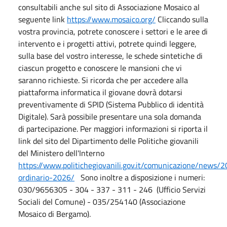
consultabili anche sul sito di Associazione Mosaico al
seguente link
https://www.mosaico.org/
Cliccando sulla
vostra provincia, potrete conoscere i settori e le aree di
intervento e i progetti attivi, potrete quindi leggere,
sulla base del vostro interesse, le schede sintetiche di
ciascun progetto e conoscere le mansioni che vi
saranno richieste. Si ricorda che per accedere alla
piattaforma informatica il giovane dovrà dotarsi
preventivamente di SPID (Sistema Pubblico di identità
Digitale). Sarà possibile presentare una sola domanda
di partecipazione. Per maggiori informazioni si riporta il
link del sito del Dipartimento delle Politiche giovanili
del Ministero dell'Interno
https://www.politichegiovanili.gov.it/comunicazione/news
ordinario-2026/
Sono inoltre a disposizione i numeri:
030/9656305 - 304 - 337 - 311 - 246 (Ufficio Servizi
Sociali del Comune) - 035/254140 (Associazione
Mosaico di Bergamo).