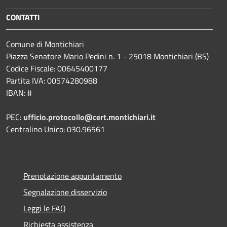
CONTATTI
Comune di Montichiari
Piazza Senatore Mario Pedini n. 1 - 25018 Montichiari (BS)
Codice Fiscale: 00645400177
Partita IVA: 00574280988
IBAN: #
PEC:
ufficio.protocollo@cert.montichiari.it
Centralino Unico: 030.96561
Prenotazione appuntamento
Segnalazione disservizio
Leggi le FAQ
Richiesta assistenza