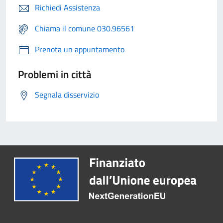
Richiedi Assistenza
Chiama il comune 030.96561
Prenota un appuntamento
Problemi in città
Segnala disservizio