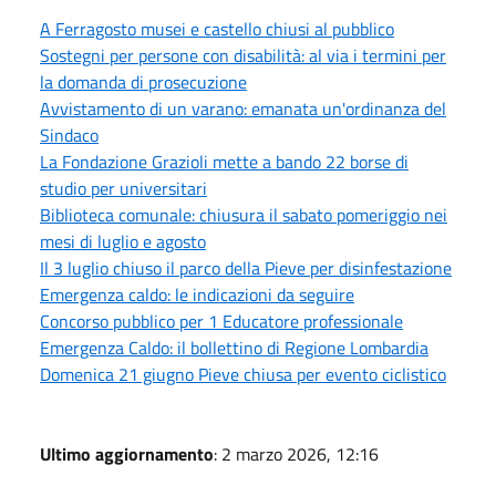
A Ferragosto musei e castello chiusi al pubblico
Sostegni per persone con disabilità: al via i termini per
la domanda di prosecuzione
Avvistamento di un varano: emanata un'ordinanza del
Sindaco
La Fondazione Grazioli mette a bando 22 borse di
studio per universitari
Biblioteca comunale: chiusura il sabato pomeriggio nei
mesi di luglio e agosto
Il 3 luglio chiuso il parco della Pieve per disinfestazione
Emergenza caldo: le indicazioni da seguire
Concorso pubblico per 1 Educatore professionale
Emergenza Caldo: il bollettino di Regione Lombardia
Domenica 21 giugno Pieve chiusa per evento ciclistico
Ultimo aggiornamento
: 2 marzo 2026, 12:16