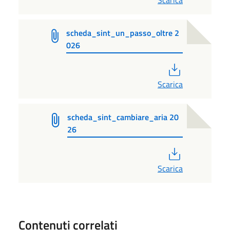
Scarica
scheda_sint_un_passo_oltre 2
026
PDF
Scarica
scheda_sint_cambiare_aria 20
26
PDF
Scarica
Contenuti correlati