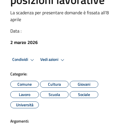
La scadenza per presentare domande è fissata all'8
aprile
Data :
2 marzo 2026
Condividi
Vedi azioni
Categorie:
Comune
Cultura
Giovani
Lavoro
Scuola
Sociale
Università
Argomenti: