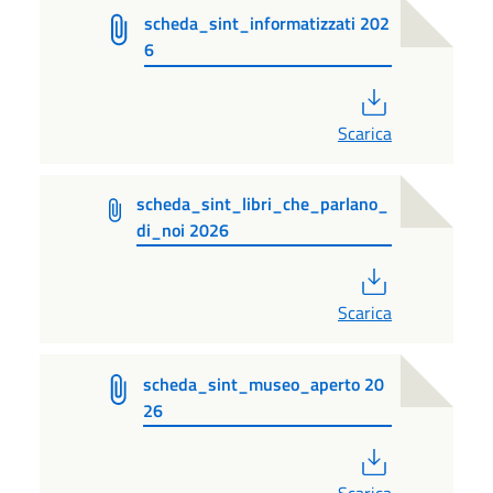
scheda_sint_informatizzati 202
6
PDF
Scarica
scheda_sint_libri_che_parlano_
di_noi 2026
PDF
Scarica
scheda_sint_museo_aperto 20
26
PDF