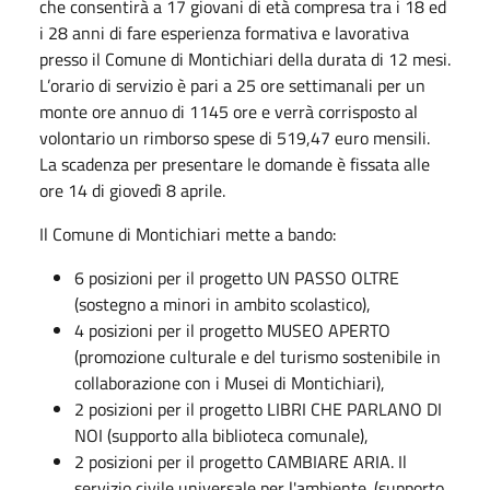
che consentirà a 17 giovani di età compresa tra i 18 ed
i 28 anni di fare esperienza formativa e lavorativa
presso il Comune di Montichiari della durata di 12 mesi.
L’orario di servizio è pari a 25 ore settimanali per un
monte ore annuo di 1145 ore e verrà corrisposto al
volontario un rimborso spese di 519,47 euro mensili.
La scadenza per presentare le domande è fissata alle
ore 14 di giovedì 8 aprile.
Il Comune di Montichiari mette a bando:
6 posizioni per il progetto UN PASSO OLTRE
(sostegno a minori in ambito scolastico),
4 posizioni per il progetto MUSEO APERTO
(promozione culturale e del turismo sostenibile in
collaborazione con i Musei di Montichiari),
2 posizioni per il progetto LIBRI CHE PARLANO DI
NOI (supporto alla biblioteca comunale),
2 posizioni per il progetto CAMBIARE ARIA. Il
servizio civile universale per l'ambiente. (supporto