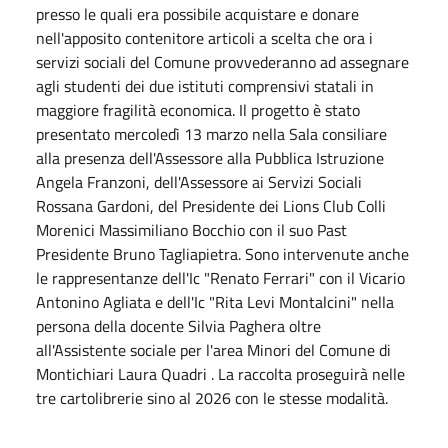
presso le quali era possibile acquistare e donare
nell'apposito contenitore articoli a scelta che ora i
servizi sociali del Comune provvederanno ad assegnare
agli studenti dei due istituti comprensivi statali in
maggiore fragilità economica. Il progetto è stato
presentato mercoledì 13 marzo nella Sala consiliare
alla presenza dell'Assessore alla Pubblica Istruzione
Angela Franzoni, dell'Assessore ai Servizi Sociali
Rossana Gardoni, del Presidente dei Lions Club Colli
Morenici Massimiliano Bocchio con il suo Past
Presidente Bruno Tagliapietra. Sono intervenute anche
le rappresentanze dell'Ic "Renato Ferrari" con il Vicario
Antonino Agliata e dell'Ic "Rita Levi Montalcini" nella
persona della docente Silvia Paghera oltre
all'Assistente sociale per l'area Minori del Comune di
Montichiari Laura Quadri . La raccolta proseguirà nelle
tre cartolibrerie sino al 2026 con le stesse modalità.