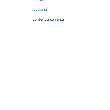
A cura di
Contenuti correlati