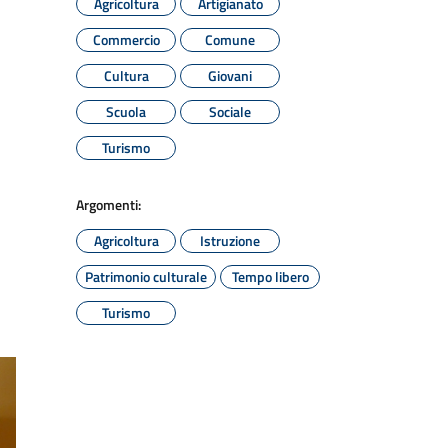
Agricoltura
Artigianato
Commercio
Comune
Cultura
Giovani
Scuola
Sociale
Turismo
Argomenti:
Agricoltura
Istruzione
Patrimonio culturale
Tempo libero
Turismo