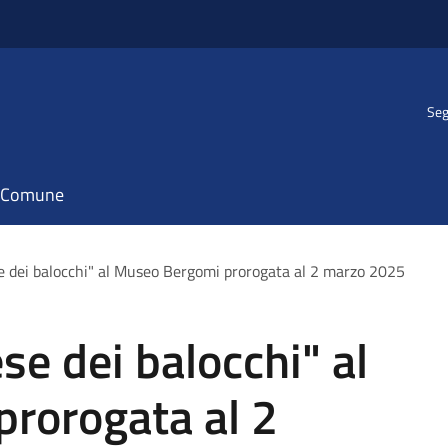
Seg
il Comune
se dei balocchi" al Museo Bergomi prorogata al 2 marzo 2025
se dei balocchi" al
rorogata al 2