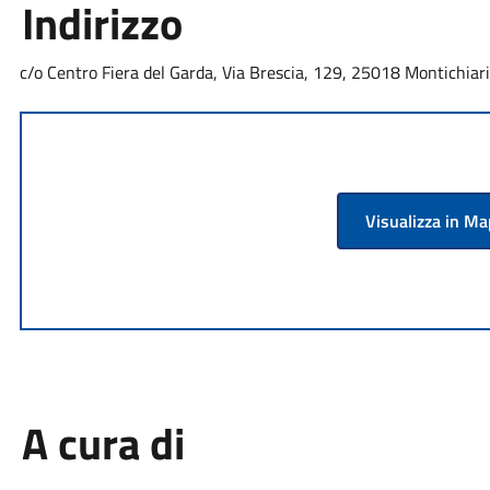
Indirizzo
c/o Centro Fiera del Garda, Via Brescia, 129, 25018 Montichiari 
Visualizza in M
A cura di