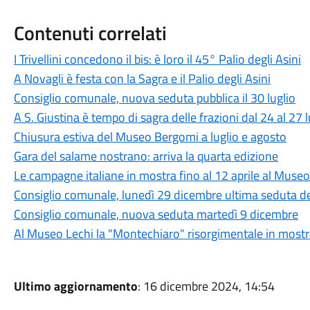
Contenuti correlati
I Trivellini concedono il bis: è loro il 45° Palio degli Asini
A Novagli è festa con la Sagra e il Palio degli Asini
Consiglio comunale, nuova seduta pubblica il 30 luglio
A S. Giustina è tempo di sagra delle frazioni dal 24 al 27 l
Chiusura estiva del Museo Bergomi a luglio e agosto
Gara del salame nostrano: arriva la quarta edizione
Le campagne italiane in mostra fino al 12 aprile al Muse
Consiglio comunale, lunedì 29 dicembre ultima seduta d
Consiglio comunale, nuova seduta martedì 9 dicembre
Al Museo Lechi la "Montechiaro" risorgimentale in most
Ultimo aggiornamento
: 16 dicembre 2024, 14:54