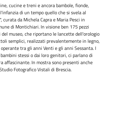
chine, cucine e treni e ancora bambole, fionde,
'infanzia di un tempo quello che si svela al
", curata da Michela Capra e Maria Pesci in
mune di Montichiari. In visione ben 175 pezzi
 del museo, che riportano le lancette dell'orologio
toli semplici, realizzati prevalentemente in legno,
operante tra gli anni Venti e gli anni Sessanta. I
 bambini stessi o dai loro genitori, ci parlano di
ra affascinante. In mostra sono presenti anche
Studio Fotografico Vistali di Brescia.