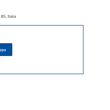
BS, Italia
appa