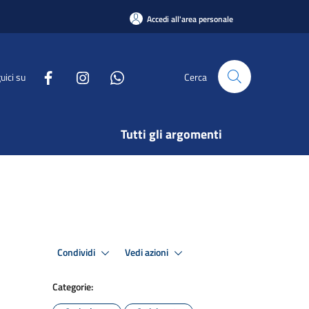
Accedi all'area personale
uici su
Cerca
Tutti gli argomenti
Condividi
Vedi azioni
Categorie: