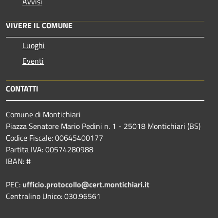
Avvisi
VIVERE IL COMUNE
Luoghi
Eventi
CONTATTI
Comune di Montichiari
Piazza Senatore Mario Pedini n. 1 - 25018 Montichiari (BS)
Codice Fiscale: 00645400177
Partita IVA: 00574280988
IBAN: #
PEC:
ufficio.protocollo@cert.montichiari.it
Centralino Unico: 030.96561