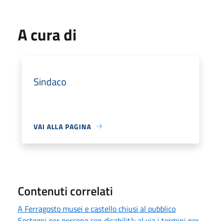
A cura di
Sindaco
VAI ALLA PAGINA
Contenuti correlati
A Ferragosto musei e castello chiusi al pubblico
Sostegni per persone con disabilità: al via i termini per