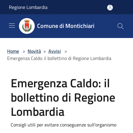
Salta al contenuto principale
Regione Lombardia
Comune di Montichiari
Home
>
Novità
>
Avvisi
>
Emergenza Caldo: il bollettino di Regione Lombardia
Emergenza Caldo: il
bollettino di Regione
Lombardia
Consigli utili per evitare conseguenze sull'organismo