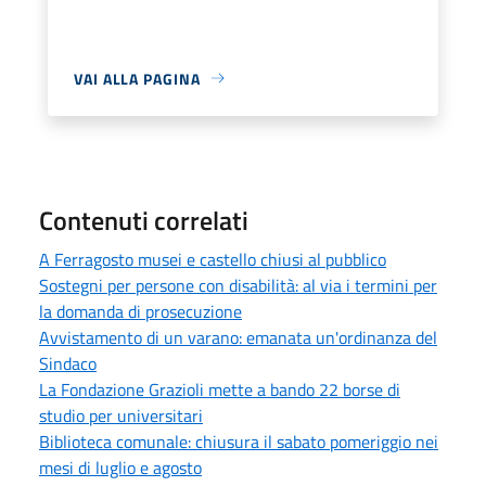
VAI ALLA PAGINA
Contenuti correlati
A Ferragosto musei e castello chiusi al pubblico
Sostegni per persone con disabilità: al via i termini per
la domanda di prosecuzione
Avvistamento di un varano: emanata un'ordinanza del
Sindaco
La Fondazione Grazioli mette a bando 22 borse di
studio per universitari
Biblioteca comunale: chiusura il sabato pomeriggio nei
mesi di luglio e agosto