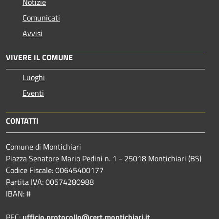
Notizie
Comunicati
Avvisi
VIVERE IL COMUNE
Luoghi
Eventi
CONTATTI
Comune di Montichiari
Piazza Senatore Mario Pedini n. 1 - 25018 Montichiari (BS)
Codice Fiscale: 00645400177
Partita IVA: 00574280988
IBAN: #
PEC:
ufficio.protocollo@cert.montichiari.it