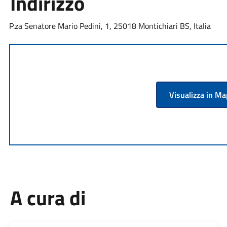
Indirizzo
P.za Senatore Mario Pedini, 1, 25018 Montichiari BS, Italia
Visualizza in M
A cura di