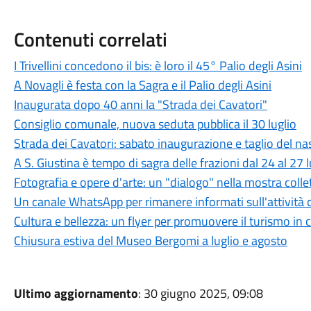
Contenuti correlati
I Trivellini concedono il bis: è loro il 45° Palio degli Asini
A Novagli è festa con la Sagra e il Palio degli Asini
Inaugurata dopo 40 anni la "Strada dei Cavatori"
Consiglio comunale, nuova seduta pubblica il 30 luglio
Strada dei Cavatori: sabato inaugurazione e taglio del na
A S. Giustina è tempo di sagra delle frazioni dal 24 al 27 l
Fotografia e opere d'arte: un "dialogo" nella mostra coll
Un canale WhatsApp per rimanere informati sull'attività c
Cultura e bellezza: un flyer per promuovere il turismo in c
Chiusura estiva del Museo Bergomi a luglio e agosto
Ultimo aggiornamento
: 30 giugno 2025, 09:08