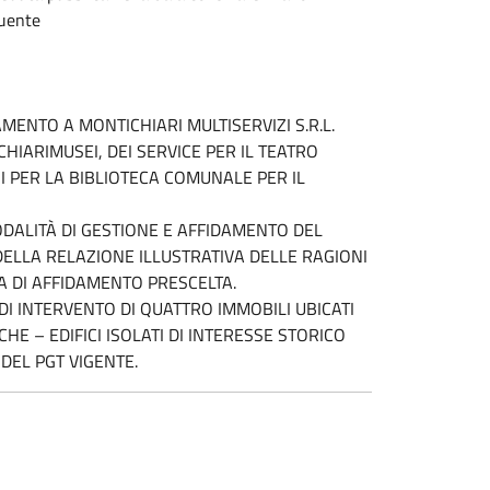
guente
MENTO A MONTICHIARI MULTISERVIZI S.R.L.
HIARIMUSEI, DEI SERVICE PER IL TEATRO
ZI PER LA BIBLIOTECA COMUNALE PER IL
MODALITÀ DI GESTIONE E AFFIDAMENTO DEL
E DELLA RELAZIONE ILLUSTRATIVA DELLE RAGIONI
MA DI AFFIDAMENTO PRESCELTA.
DI INTERVENTO DI QUATTRO IMMOBILI UBICATI
HE – EDIFICI ISOLATI DI INTERESSE STORICO
 DEL PGT VIGENTE.