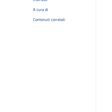
A cura di
Contenuti correlati