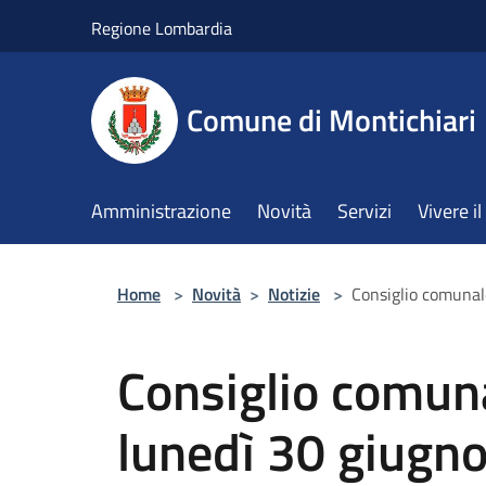
Salta al contenuto principale
Regione Lombardia
Comune di Montichiari
Amministrazione
Novità
Servizi
Vivere 
Home
>
Novità
>
Notizie
>
Consiglio comunal
Consiglio comun
lunedì 30 giugn