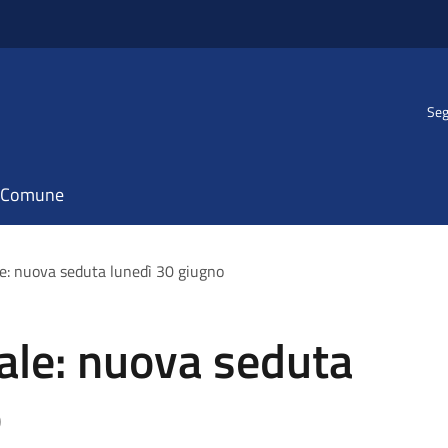
Seg
il Comune
e: nuova seduta lunedì 30 giugno
ale: nuova seduta
o