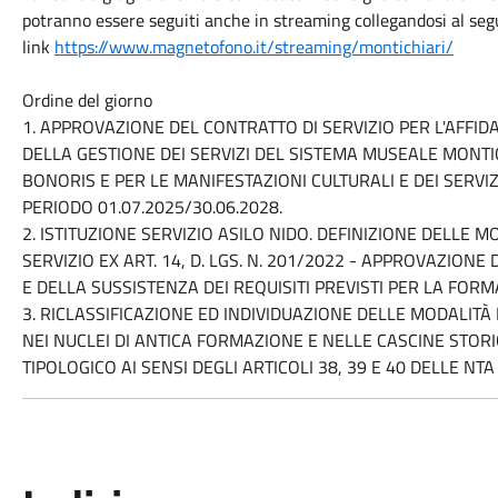
potranno essere seguiti anche in streaming collegandosi al se
link
https://www.magnetofono.it/streaming/montichiari/
Ordine del giorno
1. APPROVAZIONE DEL CONTRATTO DI SERVIZIO PER L'AFFIDA
DELLA GESTIONE DEI SERVIZI DEL SISTEMA MUSEALE MONTIC
BONORIS E PER LE MANIFESTAZIONI CULTURALI E DEI SERVI
PERIODO 01.07.2025/30.06.2028.
2. ISTITUZIONE SERVIZIO ASILO NIDO. DEFINIZIONE DELLE 
SERVIZIO EX ART. 14, D. LGS. N. 201/2022 - APPROVAZION
E DELLA SUSSISTENZA DEI REQUISITI PREVISTI PER LA FOR
3. RICLASSIFICAZIONE ED INDIVIDUAZIONE DELLE MODALITÀ 
NEI NUCLEI DI ANTICA FORMAZIONE E NELLE CASCINE STORIC
TIPOLOGICO AI SENSI DEGLI ARTICOLI 38, 39 E 40 DELLE NTA