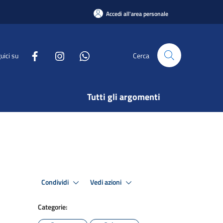
Accedi all'area personale
uici su
Cerca
Tutti gli argomenti
Condividi
Vedi azioni
Categorie: