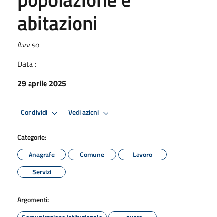
abitazioni
Avviso
Data :
29 aprile 2025
Condividi
Vedi azioni
Categorie:
Anagrafe
Comune
Lavoro
Servizi
Argomenti:
Comunicazione istituzionale
Lavoro