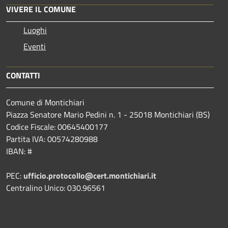
VIVERE IL COMUNE
Luoghi
Eventi
CONTATTI
Comune di Montichiari
Piazza Senatore Mario Pedini n. 1 - 25018 Montichiari (BS)
Codice Fiscale: 00645400177
Partita IVA: 00574280988
IBAN: #
PEC:
ufficio.protocollo@cert.montichiari.it
Centralino Unico: 030.96561