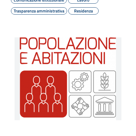
Trasparenza amministrativa
Residenza