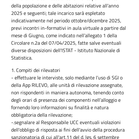
della popolazione e delle abitazioni relative all’anno
2025 e seguenti; tale incarico sarà espletato
indicativamente nel periodo ottobre/dicembre 2025,
previ incontri in-formativi in aula virtuale a partire dal
mese di Giugno, come indicato nell’allegato 1 della
Circolare n.2a del 07/04/2025, fatte salve eventuali
diverse disposizioni dell'ISTAT - Istituto Nazionale di
Statistica.
1. Compiti dei rilevatori
- effettuare le interviste, solo mediante l’uso di SGI o
della App RILEVO, alle unità di rilevazione assegnate,
non rispondenti in maniera autonoma, tenendo conto
degli orari di presenza dei componenti nell’alloggio e
fornendo loro informazioni su finalità e natura
obbligatoria della rilevazione;
-.segnalare al Responsabile UCC eventuali violazioni
dell'obbligo di risposta ai fini dell'avvio della procedura
sanzionatoria di cui all'art.11 del d. lgs. 6 settembre