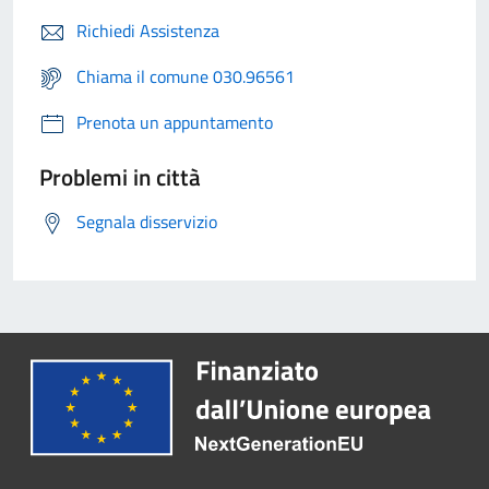
Richiedi Assistenza
Chiama il comune 030.96561
Prenota un appuntamento
Problemi in città
Segnala disservizio