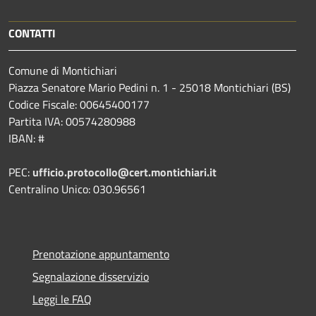
CONTATTI
Comune di Montichiari
Piazza Senatore Mario Pedini n. 1 - 25018 Montichiari (BS)
Codice Fiscale: 00645400177
Partita IVA: 00574280988
IBAN: #
PEC:
ufficio.protocollo@cert.montichiari.it
Centralino Unico: 030.96561
Prenotazione appuntamento
Segnalazione disservizio
Leggi le FAQ