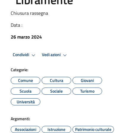
Chiusura rassegna
Data :
26 marzo 2024
Condividi
Vedi azioni
Categorie:
Comune
Cultura
Giovani
Scuola
Sociale
Turismo
Università
Argomenti:
Associazioni
Istruzione
Patrimonio culturale