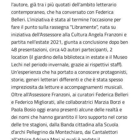
l'autore, già tra i più quotati dell'ambito letterario
contemporaneo, che ha conversato con Federica
Belleri. L'iniziativa è stata al termine l'occasione per
fare il punto sulla rassegna "Libramente", nata su
iniziativa dell'Assessore alla Cultura Angela Franzoni e
partita nell'estate 2021, giunta a conclusione dopo ben
48 presentazioni, circa 40 autori partecipanti, 2
location (il giardino della biblioteca in estate e il Museo
Lechi nel periodo invernale, grazie ai rispettivi staff).
Un'esperienza che ha portato a conoscere protagonisti,
storie, generi letterari differenti e che è stata spesso
impreziosita da letture e accompagnamenti musicali.
Oltre all'Assessore Franzoni, ai curatori Federica Belleri
e Federico Migliorati, alle collaboratrici Marzia Borzi e
Paola Bosio oggi erano presenti alcune delle realtà e
dei nomi che hanno garantito il loro supporto nel corso
delle tre stagioni, dalla Banda cittadina alla Scuola
d'archi Pellegrino da Montechiaro, dai Cantalettori
all'attrice Adriana Mori ai quali è andato il